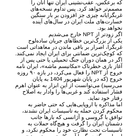
که برعکس، عقب‌نشینی ایران تنها آنان را
مصمم‌تر خواهد کرد. پس تداوم نسخه‌های
غربگرایانه چیزی جز افزودن بر بار سنگین
خسارت‌های ملت ایران در سال‌های آینده
نخواهد بود.
اگر زودتر از NPT خارج می‌شدیم
یکی از بزرگ‌ترین خطاهای جریان ساده‌لوح
غربگرا، اصرار بر باقی ماندن در معاهداتی است
که کوچک‌ترین ضمانتی برای ایران ایجاد نمی‌کنند.
اگر در همان دوران جنگ تحمیلی یا حتی پس از
آغاز بازی خطرناک «مکانیسم ماشه»، ایران نامه
خروج از NPT را فعال می‌کرد، در بازه ۹۰ روزه
خروج (که در پایان شهریور 1404 به پایان
می‌رسید) می‌توانست از این ابزار به‌ عنوان اهرم
فشار استفاده کند و غربی‌ها را وادار به اصلاح
رفتار خود نماید.
اما مذاکره با اروپایی‌هایی که حتی حاضر به
محکوم کردن حمله به تاسیسات ایران نشدند،
توافق با گروسی و آژانسی که بارها جانب
دشمنان ایران را گرفت و هیچ‌گاه حملات به
تاسیسات تحت نظارت خود را محکوم نکرد، و