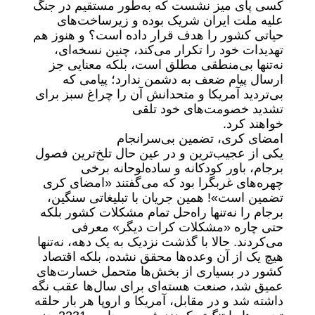
کسی پای میز نشست که به‌طور مستقیم در جنگ
علیه ملت ایران شریک بوده و زیرساخت‌های
حیاتی کشور را هدف قرار داده است؟ و هنوز هم
تهدیدات خود را تکرار می‌کند، چنین نسخه‌ای،
نه‌تنها بی‌منطقی مطلق است، بلکه معنایی جز
ارسال پیام ضعف به دشمن ندارد؛ پیامی که
بی‌تردید آمریکا و متحدانش آن را چراغ سبز برای
تشدید خصومت‌های خود تلقی
خواهند کرد.
امضای کری، تضمین بی‌سرانجام
یکی از عجیب‌ترین و در عین حال تلخ‌ترین فصول
برجام، باور کودکانه و ساده‌لوحانه برخی
چهره‌های غربگرا بود که می‌گفتند «امضای کری
تضمین است»! همین جریان با تبلیغاتی سنگین،
برجام را نه‌تنها راه‌حل تمام مشکلات کشور بلکه
حتی چاره «مشکلات کرات دیگر» معرفی
می‌کردند. حالا با گذشت نزدیک به یک دهه، نه‌تنها
هیچ یک از آن وعده‌ها محقق نشده، بلکه اقتصاد
کشور در بسیاری از بخش‌ها متحمل خسارت‌های
عمیق شد، صنعت هسته‌ای برای سال‌ها عقب نگه
داشته شد و در مقابل، آمریکا و اروپا هر بار حلقه