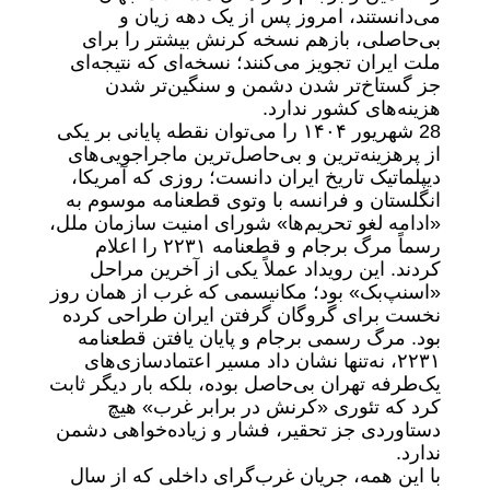
می‌دانستند، امروز پس از یک دهه زیان و
بی‌حاصلی، بازهم نسخه کرنش بیشتر را برای
ملت ایران تجویز می‌کنند؛ نسخه‌ای که نتیجه‌ای
جز گستاخ‌تر شدن دشمن و سنگین‌تر شدن
هزینه‌های کشور ندارد.
28 شهریور ۱۴۰۴ را می‌توان نقطه پایانی بر یکی
از پرهزینه‌ترین و بی‌حاصل‌ترین ماجراجویی‌های
دیپلماتیک تاریخ ایران دانست؛ روزی که آمریکا،
انگلستان و فرانسه با وتوی قطعنامه موسوم به
«ادامه لغو تحریم‌ها» شورای امنیت سازمان ملل،
رسماً مرگ برجام و قطعنامه ۲۲۳۱ را اعلام
کردند. این رویداد عملاً یکی از آخرین مراحل
«اسنپ‌بک» بود؛ مکانیسمی که غرب از همان روز
نخست برای گروگان گرفتن ایران طراحی کرده
بود. مرگ رسمی برجام و پایان یافتن قطعنامه
۲۲۳۱، نه‌تنها نشان داد مسیر اعتمادسازی‌های
یک‌طرفه تهران بی‌حاصل بوده، بلکه بار دیگر ثابت
کرد که تئوری «کرنش در برابر غرب» هیچ
دستاوردی جز تحقیر، فشار و زیاده‌خواهی دشمن
ندارد.
با این همه، جریان غرب‌گرای داخلی که از سال