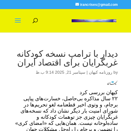
irancrises@gmail.com
دیدار با ترامپ نسخه کودکانه
غربگرایان برای اقتصاد ایران
by
روزنامه کیهان
|
سپتامبر 21, 2025 9:14 ب.ظ
کیهان بررسی کرد
۲۲ سال مذاکره بی‌حاصل، خسارت‌های پیاپی
برجام، و وتوی اخیر قطعنامه لغو تحریم‌ها در
شورای امنیت بار دیگر نشان داد که نسخه‌های
غربگرایان چیزی جز توهمات کودکانه و
ساده‌لوحانه نیست. همان‌هایی که «امضای کری»
را تضمین و برجام را راه‌حل مشکلات جهان