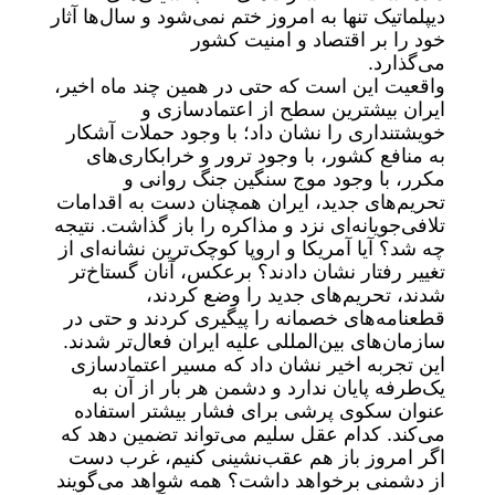
دیپلماتیک تنها به امروز ختم نمی‌شود و سال‌ها آثار
خود را بر اقتصاد و امنیت کشور
می‌گذارد.
واقعیت این است که حتی در همین چند ماه اخیر،
ایران بیشترین سطح از اعتمادسازی و
خویشتنداری را نشان داد؛ با وجود حملات آشکار
به منافع کشور، با وجود ترور و خرابکاری‌های
مکرر، با وجود موج سنگین جنگ روانی و
تحریم‌های جدید، ایران همچنان دست به اقدامات
تلافی‌جویانه‌ای نزد و مذاکره را باز گذاشت. نتیجه
چه شد؟ آیا آمریکا و اروپا کوچک‌ترین نشانه‌ای از
تغییر رفتار نشان دادند؟ برعکس، آنان گستاخ‌تر
شدند، تحریم‌های جدید را وضع کردند،
قطعنامه‌های خصمانه را پیگیری کردند و حتی در
سازمان‌های بین‌المللی علیه ایران فعال‌تر شدند.
این تجربه اخیر نشان داد که مسیر اعتمادسازی
یک‌طرفه پایان ندارد و دشمن هر بار از آن به
‌عنوان سکوی پرشی برای فشار بیشتر استفاده
می‌کند. کدام عقل سلیم می‌تواند تضمین دهد که
اگر امروز باز هم عقب‌نشینی کنیم، غرب دست
از دشمنی برخواهد داشت؟ همه شواهد می‌گویند