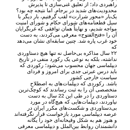
راهبردی داد؛ از تعلیق غنی‌سازی تا پذیرش
محدودیت‌های شدید در برجام. اما نتیجه چه بود؟
یک‌بار «محور شرارت» لقب گرفتیم، بار دیگر با
سیل قطعنامه‌های شورای حکام و شورای امنیت
مواجه شدیم، و نهایتاً همان توافقی که غربگرایان
آن را «فتح‌الفتوح» معرفی می‌کردند، به دست
خود غرب پاره شد. چنین سابقه‌ای نشان می‌دهد
که
۲۲ سال مذاکره بی‌حاصل نه تنها هیچ دستاوردی
نداشته، بلکه به نوعی یک رکورد منفی در تاریخ
دیپلماسی جهان محسوب می‌شود؛ رکوردی که
باید درس عبرتی جدی برای امروز و فردای
سیاست خارجی کشور
باشد. رکوردی که دیپلمات‌های به اصطلاح
متخصصی آن را به ثبت رساندند که کوچک‌ترین
دستاوردی را در طی این 22 سال به دست
نیاوردند، دیپلمات‌هایی که هیچ‌گاه در مورد
بی‌دستاوردی و شکست‌های مکرر ایران در
عرصه دیپلماسی مورد بازخواست قرار نگرفته‌اند
و هنوز هم به شکل وقیحانه‌ای خود را یگانه
دانشمندان روابط بین‌الملل و دیپلماسی معرفی