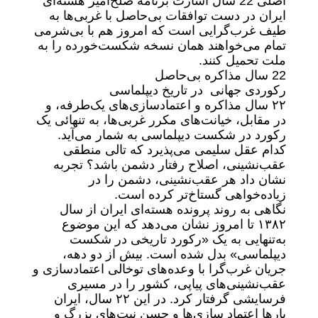
اصلی 22 سال اسارت برنامه صلح‌آمیز هسته‌ای
ایران در دست توافقات بی‌حاصل با غربی‌ها به
طیف غرب‌گرایی است که امروز هم با بی‌شرمی
تمام می‌خواهند همان نسخه شکست‌خورده را به
ملت تحمیل کنند.
22 سال مذاکره بی‌حاصل
رکوردی جهانی در تاریخ دیپلماسی
۲۲ سال مذاکره و اعتمادسازی‌های یک‌طرفه، و
در مقابل، خیانت‌های مکرر غربی‌ها، به تنهائی یک
رکورد در شکست دیپلماسی به شمار می‌آید.
کدام عقل سلیمی می‌پذیرد که تالی منطقی
عقب‌نشینی، اصلاح رفتار دشمن باشد؟ تجربه
نشان داد هر عقب‌نشینی، دشمن را در
زیاده‌خواهی گستاخ‌تر کرده است.
نگاهی به روند پرونده هسته‌ای ایران از سال
۱۳۸۲ تا امروز نشان می‌دهد که این موضوع
به‌تنهایی به یک «رکورد تاریخی در شکست
دیپلماسی» بدل شده است. بیش از دو دهه،
جریان غرب‌گرا با وعده‌های توخالی اعتمادسازی و
عقب‌نشینی‌های پیاپی، کشور را در مسیری
فرسایشی گرفتار کرد. در این ۲۲ سال، ایران
بارها اعتماد سازی‌ها و حسن نیت‌های بزرگ و