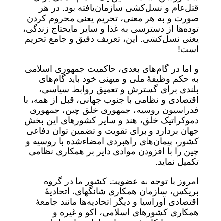
قتل‌عام و نسل‌کشی سازمان‌یافته بود. در هر
صورت و به هر معنی، تحریم یعنی محروم کردن
توده‌ها از دسترسی به غذا و سایر مایحتاج زندگی،
یعنی نسل‌کشی. این، تعریف دقیق و جامع تحریم
است!
و اما در گام‌های بعدی، حاکمیت جمهوری اسلامی
به حکم وظیفۀ ملی و میهنی خود باید گام‌های‌
بلندی برای گسترش و تعمیق روابط سیاسی،
اقتصادی و نظامی با جنوب جهانی، قبل از همه، با
فدراسیون روسیه، جمهوری خلق چین، جمهوری
دموکراتیک خلق، هند و سایر کشورهای این بخش
جهان بردارد و برای تقویت و تضمین توان دفاعی
کشور، پیمان‌های راهبردی امضاءشده با روسیه و
چین را با افزودن موادی دایر بر همکاری نظامی
تکمیل نماید.
امروز با توجه به عضویت کشور ما در گروه
بریکس، سازمان همکاری شانگهای، اتحادیۀ
اقتصادی آوراسیا و دیگر اتحادیه‌ها مانند جامعۀ
همکاری کشورهای اسلامی، اکو و غیره و