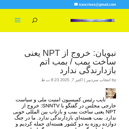
irancrises@gmail.com
نبویان: خروج از NPT یعنی
ساخت بمب / بمب اتم
بازدارندگی ندارد
by
انتخاب سردبیر
|
اکتبر 7, 2025 8:23 ب.ظ
نایب رئیس کمیسیون امنیت ملی و سیاست
خارجی مجلس در گفتگو با SNNTV: خروج از
NPT یعنی ساخت بمب و بازتاب بین المللی خوبی
ندارد. بمب هسته‌ای بازدارندگی ندارد. ما در جنگ
دوازده روزه به دو کشور هسته‌ای حمله کردیم و