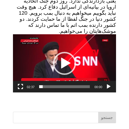
یعنی بازدارندگی ندارد. روز دوم جنگ اتحادیه
اروپا در بیانیه‌ای از اسرائیل دفاع کرد. هیچ وقت
نباید بگوییم میخواهیم به دنبال بمب برویم. 120
کشور دنیا در جنگ لفظا از ما حمایت کردند. دو
کشور دارنده بمب اتم با ما تماس دارند که
موشک‌هایتان را می‌خواهیم.
نمایشگر
ویدیو
02:37
00:00
جستجو