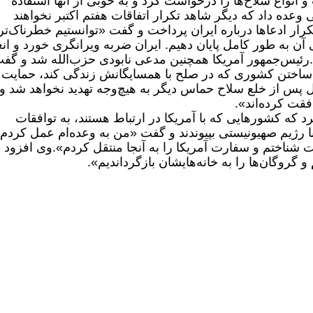
 و انواع سلاح‌ها را درخواست کرد و به خوبی از آنها استفاده
عده داد که دیگر شاهد تکرار اتفاقات هفتم اکتبر نخواهند
ار ادعاها درباره ایران پرداخت و گفت «توانستیم خطرناک‌تر
 آن به طور کامل پایان دهیم. ایران ضربه ویرانگری خورد و انع
رئیس‌جمهور آمریکا همچنین مدعی نابودی حزب‌الله شد و گف
 و ساختن کشوری که در صلح با همسایگانش زندگی کند، حمایت
پس از خلع سلاح حماس دیگر به هیچ‌وجه تهدید نخواهد شد و
قت کرده‌اند».
د که کشورهایی که با آمریکا در ارتباط هستند، به توافقات
ا رژیم صهیونیستی بپیوندند و گفت «من به وعده‌ام عمل کردم 
 شناختم و سفارت آمریکا را به آنجا منتقل کردم».
وی افزود «
گروگان‌ها را به خانه‌هایشان بازگرداندیم».