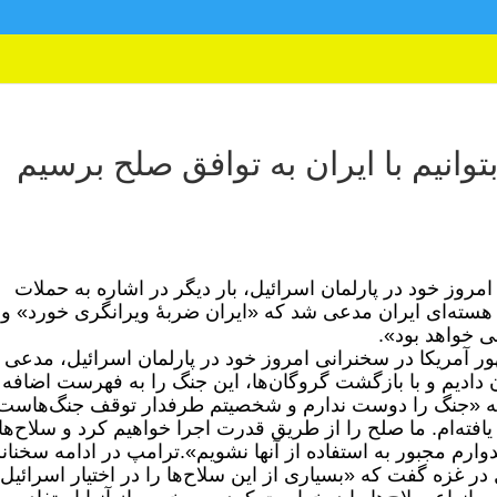
وانیم با ایران به توافق صلح برسیم
مروز خود در پارلمان اسرائیل، بار دیگر در اشاره به حملات
هسته‌ای ایران مدعی شد که «ایران ضربهٔ ویرانگری خورد» و
لی خواهد بود».
ور آمریکا در سخنرانی امروز خود در پارلمان اسرائیل، مدعی
دیم و با بازگشت گروگان‌ها، این جنگ را به فهرست اضافه
که «جنگ را دوست ندارم و شخصیتم طرفدار توقف جنگ‌هاست
فته‌ام. ما صلح را از طریق قدرت اجرا خواهیم کرد و سلاح‌ها
ارم مجبور به استفاده از آنها نشویم».
ترامپ در ادامه سخنا
 در غزه گفت که «بسیاری از این سلاح‌ها را در اختیار اسرائیل