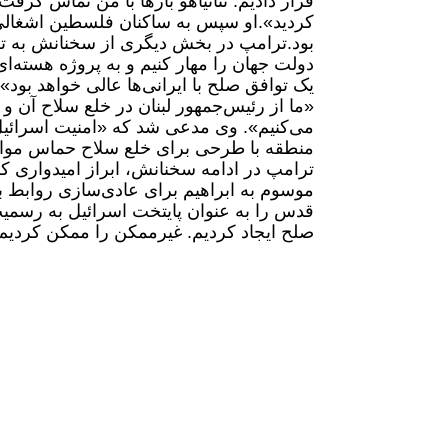
قرار دادیم. نتانیاهو بارها با من تماس گرفت
کردید».
او سپس به ساکنان فلسطین اشغالی و
بود.
ترامپ در بخش دیگری از سخنانش به تکر
دولت جهان را مهار کنیم و به پروژه هسته‌ای
یک توافق صلح با ایرانی‌ها عالی خواهد بود».
«ما از رئیس‌جمهور لبنان در خلع سلاح آن
می‌کنیم».
وی مدعی شد که «امنیت اسرائیل 
منطقه با طرحی برای خلع سلاح حماس مواف
ترامپ در ادامه سخنانش، ابراز امیدواری کر
موسوم به ابراهیم برای عادی‌سازی روابط ب
قدس را به عنوان پایتخت اسرائیل به رسمیت
صلح ایجاد کردیم. غیرممکن را ممکن کردیم و 