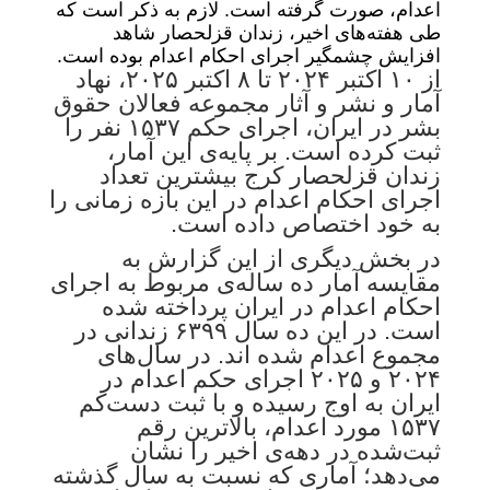
اعدام، صورت گرفته است. لازم به ذکر است که
طی هفته‌های اخیر، زندان قزلحصار شاهد
افزایش چشمگیر اجرای احکام اعدام بوده است.
از ۱۰ اکتبر ۲۰۲۴ تا ۸ اکتبر ۲۰۲۵، نهاد
آمار و نشر و آثار
مجموعه فعالان حقوق
بشر در ایران
، اجرای حکم ۱۵۳۷ نفر را
ثبت کرده است. بر پایه‌ی این آمار،
زندان قزلحصار کرج بیشترین تعداد
اجرای احکام اعدام در این بازه زمانی را
به خود اختصاص داده است.
در بخش دیگری از این گزارش به
مقایسه آمار ده ساله‌ی مربوط به اجرای
احکام اعدام در ایران پرداخته شده
است. در این ده سال ۶۳۹۹ زندانی در
مجموع اعدام شده اند. در سال‌های
۲۰۲۴ و ۲۰۲۵ اجرای حکم اعدام در
ایران به اوج رسیده و با ثبت دست‌کم
۱۵۳۷ مورد اعدام، بالاترین رقم
ثبت‌شده در دهه‌ی اخیر را نشان
می‌دهد؛ آماری که نسبت به سال گذشته