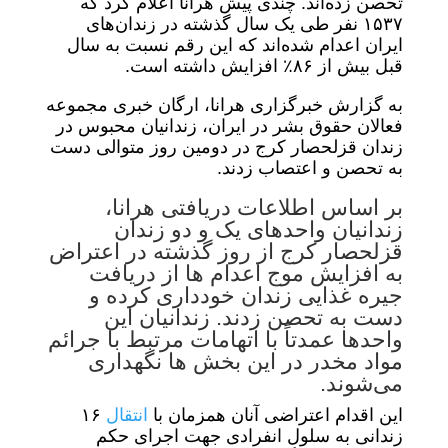
تحصن زده‌اند. چندی پیش هرانا اعلام کرد که
۱۵۳۷ نفر طی یک سال گذشته در زندان‌های
ایران اعدام شده‌اند که این رقم نسبت به سال
قبل بیش از ۸۶٪ افزایش داشته است.
به گزارش خبرگزاری هرانا، ارگان خبری مجموعه
فعالان حقوق بشر در ایران، زندانیان محبوس در
زندان قزلحصار کرج در دومین روز متوالی دست
به تحصن و اعتصاب زدند.
بر اساس اطلاعات دریافتی هرانا،
زندانیان واحدهای یک و دو زندان
قزلحصار کرج از روز گذشته در اعتراض
به افزایش موج اعدام ها از دریافت
جیره غذایی زندان خودداری کرده و
دست به تحصن زدند. زندانیان این
واحدها عمدتاً با اتهامات مرتبط با جرائم
مواد مخدر در این بخش ها نگهداری
می‌شوند.
این اقدام اعتراضی آنان همزمان با
انتقال
۱۶
زندانی به سلول انفرادی جهت اجرای حکم