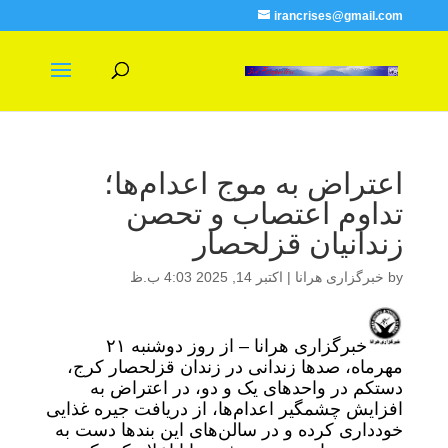
irancrises@gmail.com
اعتراض به موج اعدام‌ها؛
تداوم اعتصاب و تحصن
زندانیان قزلحصار
by
خبرگزاری هرانا
|
اکتبر 14, 2025 4:03 ب.ظ
خبرگزاری هرانا – از روز دوشنبه ۲۱
مهرماه، صدها زندانی در زندان قزلحصار کرج،
دستکم در واحدهای یک و دو، در اعتراض به
افزایش چشمگیر اعدام‌ها، از دریافت جیره غذایی
خودداری کرده و در سالن‌های این بندها دست به