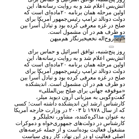
آتش‌بس اعلام شد و به روایت رسانه‌ها، این
اولین مرحله همان برنامه ۲۰‌ماده‌ای است که
دولت دونالد ترامپ رئیس‌جمهور آمریکا برای
صلح در غزه معرفی کرده بود و تبادل اُسرا بین
دو طرف هم در آن مشمول است.
روح‌‏اله نخعیخبرنگار هم‌میهن
روز پنج‌شنبه، توافق اسرائیل و حماس برای
آتش‌بس اعلام شد و به روایت رسانه‌ها، این
اولین مرحله همان برنامه ۲۰‌ماده‌ای است که
دولت دونالد ترامپ رئیس‌جمهور آمریکا برای
صلح در غزه معرفی کرده بود و تبادل اُسرا بین
دو طرف هم در آن مشمول است. اندیشکده
«موقوفه جهانی برای صلح بین‌المللی»
گفت‌وگویی به میزبانی آرون دیوید میلر،
کارشناس ارشد این اندیشکده داشته است؛ کسی
که از سال ۱۹۷۸ تا ۲۰۰۳ در وزارت خارجه آمریکا
به عنوان مذاکره‌کننده، مشاور، تحلیلگر و
کارشناس در دولت‌های جمهوری‌خواه و دموکرات
مشغول فعالیت بوده‌است و از جمله عرصه‌های
اصلی فعالیت او در این نهاد، کار روی سیاست