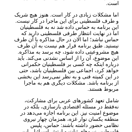
است.
اما مشکلات زیادی در کار است. هنوز هیچ شریک
و طرف فلسطینی برای این ماجرا در کار نیست.
این برنامه به حماس داده شد نه به فلسطینیان
اما در نهایت انتظار طرفی فلسطینی دارید که
حماس نباشد؛ اما الان در حال مذاکره با آن طرف
نیستید. طبق برنامه قرار هم نیست به آن طرف
هیچ مشروعیتی داده شود، چه برسد به مذاکره.
این موضوع، آن را از اساس نشدنی می‌کند. باید
درباره اینکه چه کسی بر فلسطینیان حکمرانی
خواهد کرد، اجماعی بین فلسطینیان باشد، حتی
در این کمیته فنی و به نظر نمی‌رسد این بخشی
از برنامه باشد. مشکلات دیگری هم به ماجرا
مربوط هستند.
شامل تعهد کشورهای عربی برای مشارکت،
نه‌فقط در مسئله اقتصادی بازسازی، بلکه در
موضوع امنیت نیز. این برنامه اجازه می‌دهد در
منطقه یکسان نوار غزه، همزمان چهار نیروی
نظامی حضور داشته باشند: حماس، پلیس
فلسطین، نیروهای ثبات و ارتش اسرائیل. این