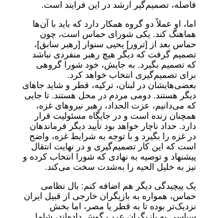
فاصله، تصمیم‌گیر ارشد در این فرایند است.
اما، او عملاً دو گروه همکار دارد که باید با آن‌ها
هماهنگ کند. یکی شورای حماس است، چون
حماس بعد از [ترور] یحیی سنوار [رهبر سابق]،
تصمیم گرفت که دیگر هیچ رهبر منفردی نباشد
که تصمیم بگیرد. به جایش، خود شورا گروهی
برای تصمیم‌گیری انتخاب خواهد کرد.
بعضی‌هایشان در لبنان، ترکیه، قطر و شاید جاهای
دیگر هستند. دومی مردم در محل هستند. تا جایی
که می‌دانیم، عزت الحداد، رهبر نیروهای غزه،
همچنان زنده است و در جایگاه مسئولیت قرار
دارد. حداد ناچار خواهد بود تأیید دیگر فرماندهان
در غزه را بگیرد و با توجه به شرایط غزه، واضح
است که این کار تصمیم‌گیری و در نهایت انتقال
پیشنهاد و توصیه به نهادی که شورا انتخاب کرده و
نیز به خلیل الحیه را به‌شدت سخت می‌کند.
یک پیچیدگی دیگر هم اضافه کنم: بال نظامی
حماس، همواره به بازیگران خارجی از قبیل ایران
نزدیک‌تر بوده تا به قطر یا مصر، اما بخش
سیاسی به بازیگران عرب گوش داده‌اند، شامل