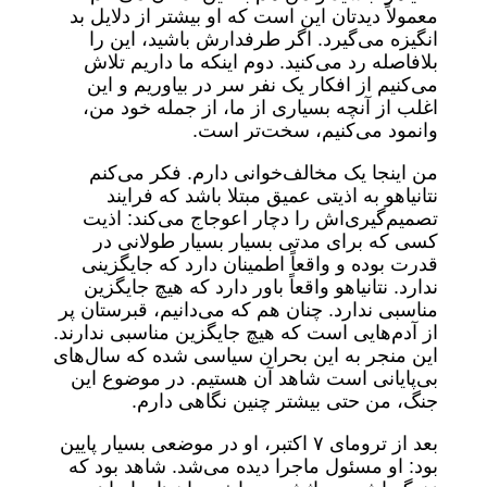
معمولاً دیدتان این است که او بیشتر از دلایل بد
انگیزه می‌گیرد. اگر طرفدارش باشید، این را
بلافاصله رد می‌کنید. دوم اینکه ما داریم تلاش
می‌کنیم از افکار یک نفر سر در بیاوریم و این
اغلب از آنچه بسیاری از ما، از جمله خود من،
وانمود می‌کنیم، سخت‌تر است.
من اینجا یک مخالف‌خوانی دارم. فکر می‌کنم
نتانیاهو به اذیتی عمیق مبتلا باشد که فرایند
تصمیم‌گیری‌اش را دچار اعوجاج می‌کند: اذیت
کسی که برای مدتی بسیار بسیار طولانی در
قدرت بوده و واقعاً اطمینان دارد که جایگزینی
ندارد. نتانیاهو واقعاً باور دارد که هیچ جایگزین
مناسبی ندارد. چنان هم که می‌دانیم، قبرستان پر
از آدم‌هایی است که هیچ جایگزین مناسبی ندارند.
این منجر به این بحران سیاسی شده که سال‌های
بی‌پایانی است شاهد آن هستیم. در موضوع این
جنگ، من حتی بیشتر چنین نگاهی دارم.
بعد از ترومای ۷ اکتبر، او در موضعی بسیار پایین
بود: او مسئول ماجرا دیده می‌شد. شاهد بود که