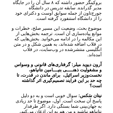
بروکینگز حضور داشته که ۸ سال آن را در جایگاه
مدیر گذرانده. سابقه تدریس در دانشگاه
جورج‌تاون از جمله سوابق اوست و دکترای خود
را از دانشگاه استنفورد گرفته است.
موضوع بحث، وضعیت این مسیر صلح، خطرات و
موانع پیاده‌سازی آن است. ترجمه بخش‌هایی از
این مکالمه را در ادامه می‌خوانید. بخش‌هایی که
در قلاب اضافه شده‌اند، به همین شکل و در متن
انگلیسی منتشرشده در وب‌سایت، در قلاب
آمده‌اند.
آرون دیوید میلر: گرفتاری‌های قانونی و وسواس
و مشغولیت ذهنـــــی بنیــــامین نتانیاهو،
نخست‌وزیر اسرائیل، برای ماندن در قدرت، تا
چه حد بر این فرایند تصمیم‌گیری اثر گذاشته
است؟
نیتان سَکس:
سوال خوبی است و به دو دلیل
پاسخ آن سخت است. اول، موضوع تا حد زیادی
به جهان‌بینی شما بستگی دارد. اگر طرفدار
نتانیاهو نباشید و من هم به این اذعان می‌کنم،