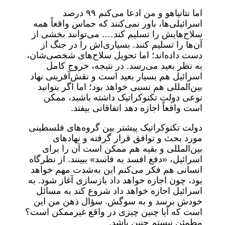
اما نتانیاهو و من ادعا می‌کنم ۹۹ درصد
اسرائیلی‌ها، باور نمی‌کنند که حماس واقعاً همه
سلاح‌هایش را تسلیم کند…. می‌توانند بخشی از
آن‌ها را تسلیم کنند. بسیاری‌اش را در جنگ از
دست داده‌اند؛ اما تحویل سلاح‌های شخصی‌شان،
به نظر بعید می‌رسد. در نتیجه، خروج کامل
اسرائیل هم بسیار بعید است و نقش‌آفرینی نهاد
بین‌المللی هم نسبی خواهد بود؛ اما اگر بتوانید
نوعی دولت تکنوکراتیک داشته باشید، ممکن
است واقعاً اجازه دهد اتفاقاتی بیفتد.
دولت تکنوکراتیک پیشتر بین گروه‌های فلسطینی
مورد بحث و توافق قرار گرفته و نهادهای
بین‌المللی و بقیه هم ممکن است آن را برای
اسرائیل، «دفع افسد به فاسد» ببینند. از نظرگاه
انسانی هم فکر می‌کنم این به‌شدت مهم خواهد
بود، چون اجازه خواهد داد بازسازی آغاز شود. به
اسرائیل اجازه خواهد داد شروع کند به مسائل
خودش برسد و به سوگش. سؤال ذهن من این
است که آیا چنین چیزی در واقع غیرممکن است؟
مطمئن نیستم چنین باشد.