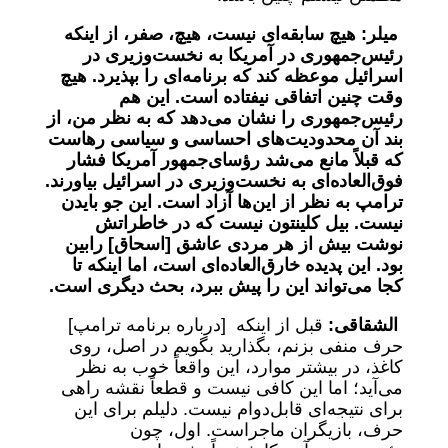
میلر: هیچ سابقه‌ای نیست، هیچ، صفر، از اینکه
رئیس‌جمهوری در آمریکا به نخست‌وزیری در
اسرائیل موعظه کند که برنامه‌ای را بپذیرد. هیچ
وقت چنین اتفاقی نیفتاده است. این هم
رئیس‌جمهوری را نشان می‌دهد که به نظر من، از
بند آن محدودیت‌های احساسی و سیاسی رهاست
که قبلاً مانع می‌شد رؤسای‌جمهور آمریکا فشار
فوق‌العاده‌ای به نخست‌وزیری در اسرائیل بیاورند.
ترامپ به نظر از این‌ها آزاد است. این جو بایدن
نیست. بیل کلینتون نیست که در خاطراتش
نوشت بیش از هر مردی عاشق [اسحاق] رابین
بود. این پدیده خارق‌العاده‌ای است، اما اینکه تا
کجا می‌تواند این را پیش ببرد، بحث دیگری است.
الشقاقی:
قبل از اینکه [درباره برنامه ترامپ]
حرف منفی بزنم، بگذارید بگویم در اصل، روی
کاغذ، در بیشتر موارد، این واقعاً خوب به نظر
می‌آید؛ اما این کافی نیست و قطعاً نقشه راهی
برای نتیجه‌ای قابل‌دوام نیست. دلیلم برای این
حرف، بازیگران ماجراست. اول، چون