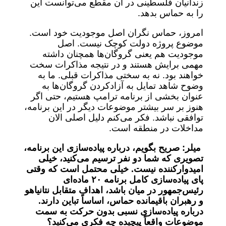
زندانیان فلسطینی در آن مقطع می‌توانست این
را به حماس بدهد.
امروز، حماس نگران اصل موجودیت خود است.
موضوع پروژه دولت کوچک نیست. اصل
موجودیت هم یعنی گروگان‌ها همچنان داشته
مهمی برایش هستند و در نتیجه مذاکرات سخت
خواهند بود. نه به سختی مذاکرات قبلی. ما به
وضوح شاهد تمایل به آزادکردن گروگان‌ها به
عنوان بخشی از برنامه ترامپ هستیم، حتی اگر
هنوز بر سر بیشتر موضوعات دیگر در این برنامه،
توافقی نباشد. فکر می‌کنم دلیل اصلی الان
مداخلات در منطقه است.
میلر: صریح بگویم، درباره پیاده‌سازی این برنامه،
تصویری که شما دو نفر ترسیم می‌کنید، خیلی
امیدوارکننده نیست. خیلی محتمل است که وقتی
پای پیاده‌سازی کامل برنامه ۲۰ ماده‌ای
رئیس‌جمهور در میان باشد، اهداف متقابل نتانیاهو
و رهبران باقیمانده حماس، اساساً تباین دارند.
درباره پیاده‌سازی نسبی بدون حرکت به سمت
موضوعات واقعاً پیچیده چه فکری می‌کنید؟