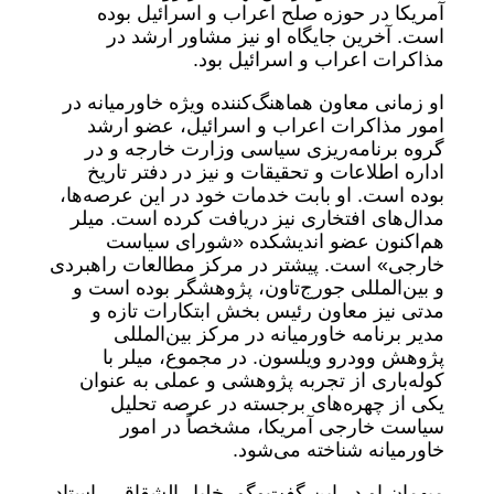
آمریکا در حوزه صلح اعراب و اسرائیل بوده
است. آخرین جایگاه او نیز مشاور ارشد در
مذاکرات اعراب و اسرائیل بود.
او زمانی معاون هماهنگ‌کننده ویژه خاورمیانه در
امور مذاکرات اعراب و اسرائیل، عضو ارشد
گروه برنامه‌ریزی سیاسی وزارت خارجه و در
اداره اطلاعات و تحقیقات و نیز در دفتر تاریخ
بوده است. او بابت خدمات خود در این عرصه‌ها،
مدال‌های افتخاری نیز دریافت کرده است. میلر
هم‌اکنون عضو اندیشکده «شورای سیاست
خارجی» است. پیشتر در مرکز مطالعات راهبردی
و بین‌المللی جورج‌تاون، پژوهشگر بوده است و
مدتی نیز معاون رئیس بخش ابتکارات تازه و
مدیر برنامه خاورمیانه در مرکز بین‌المللی
پژوهش وودرو ویلسون. در مجموع، میلر با
کوله‌باری از تجربه پژوهشی و عملی به عنوان
یکی از چهره‌های برجسته در عرصه تحلیل
سیاست خارجی آمریکا، مشخصاً در امور
خاورمیانه شناخته می‌شود.
میهمان او در این گفت‌وگو، خلیل الشقاقی، استاد