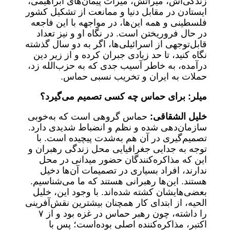
زندگی‌اش، میراثش، میراث پیمان‌های ابراهیمی،
ایستادن در مقابل دنیا و ممانعت از تشکیل کشور
فلسطینی و همه این‌ها، در مواجهه با این فاجعه
در حال فروریختن است. در نگاه او و نیز تعداد
قابل‌توجهی از اسرائیلی‌ها، اگر به دو سال گذشته
نگاه کنید، تا حد زیادی جبران کرده و از زیر دین
درآمده، به خاطر آسیب جدی که به حزب‌الله زد،
حملات به ایران و تخریب نسبی حماس.
میلر: برای حماس چه کسی تصمیم می‌گیرد؟
خلیل الشقاقی:
حماس گروهی است که به‌خوبی
سازمان‌دهی شده و نظم و انضباط شدیدی دارد.
تصمیم‌گیری در آن هم به‌شدت پیچیده است. با
توجه به جدایی جغرافیایی محل زندگی رهبران و
این که مذاکره‌کنندگان حضور میدانی در محل
ندارند، افراد بسیاری در تصمیمات آن‌ها دخیل
هستند. این‌ها رهبرانی هستند که ما می‌شناسیم.
بعضی‌هایشان کشته شده‌اند. با وجود این، خلیل
الحیه، از ابتدای کار همچنان بیشترین نقش‌آفرینی
را داشته، چون رهبر حماس در غزه بود و از ۷
اکتبر، مذاکره‌کننده اصلی بوده‌است؛ پس با