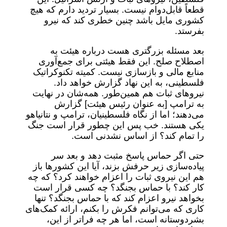
قطعاً قابل‌دوام نیست. بسیار تردید دارم که هیچ
کشوری مایل باشد چنین خطری کند که نیرو
بفرستد.
بعد مسئله بزرگتری هست درباره هیئت به
اصطلاح صلح. این فقط هیئتی برای جمع‌آوری
منابع مالی و بازسازی نیست. کمیته تکنوکراتیک
فلسطینی، به این نهاد گزارش خواهد داد.
نیروهای ثبات هم همین‌طور. همه‌شان در نهایت
به ترامپ [به عنوان رئیس هیئت] گزارش
می‌دهند؛ اما از نگاه فلسطینیان، ترامپ و نتانیاهو
یکی هستند. خب پس این چطور قرار است جنگ
را تمام کند؟ از اساس نشدنی است.
حتی اگر حماس پاسخ مثبت دهد و بعد سر
پیاده‌سازی زیر حرفش بزند، آیا این کشورها باز
هم این نیروی ثبات را اعزام خواهند کرد؟‌ که چه
کار کند؟ با حماس بجنگد؟ چه کسی قرار است
بخواهد نیرو اعزام کند که با حماس بجنگد؟ تنها
کاری که می‌توانم فکرش را بکنم، ارائه کمک‌های
بشردوستانه است، اما هر چه فراتر از این،