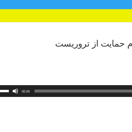
 حمایت از تروریست
00:00