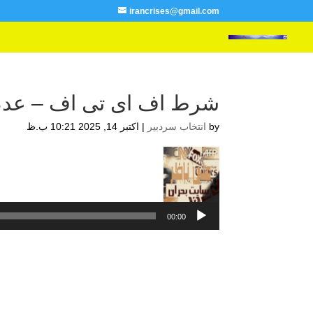
irancrises@gmail.com
شرط اف ای تی اف – عدم
by
انتخاب سردبیر
|
اکتبر 14, 2025 10:21 ب.ظ
پخش‌کننده
صوت
00:00