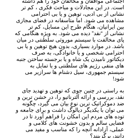
اجتماعی موافقان و مخالفان خود را هم داشته
است. در این مجادلات و مباحث فکری ، کم تر
نشانی از بی ادبی، توهین و یا بی احترامی
مشاهده می شود. اما متاسفانه در فضای مجازی
بین ایرانیان، هنگام طرح این مسایل، کم تر
نشانی از “نقد” دیده می شود. به ویژه هنگامی که
پای مخالفت با سیستم موروثی سلطنتی در میان
باشد. در موارد بسیاری، بدون هیچ توهین و یا بی
احترامی شخصی و یا خانوادگی، به صرف
دیکتاتور نامیدن یک شاه و یا برجسته ساختن جنبه
های منفی رژیم های سلطنتی و یا تمایل به
سیستم جمهوری، سیل دشنام ها سرازیر می
شود!
به راستی در چنین جوی که توهین و تهدید جای
نقد، بررسی و ارائه آلترناتیو را، در خشن ترین و
ضد دموکراتیک ترین نوع بیان می گیرد، چگونه
می توان با یکدیگر دیالوگ داشت و برای جامعه و
توده های مردم این امکان را فراهم آورد تا در
فضایی سالم و بدون خشونت های کلامی و
عملی، آزادانه آنچه را که مناسب و مفید می
دانند، برگزینند؟