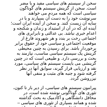
سخن از سیستم های سیاسی مفید و یا مضر
است. سخن از گزینش سیستم های گوناگون
سیاسی است که همه مردم می خواهند
سرنوشت خود را به دست آن بسپارند و یا در
سایه آن زیست کنند. و سخن از آینده ایران است؛
آینده ای که در آن از استبداد و زندان و شکنجه و
اعدام خبری نباشد. بی عدالتی و نابرابری های
اجتماعی رخت بر بندد و هر شهروند فارغ از
موقعیت اجتماعی و سیاسی خود از حقوق برابر
برخوردار باشد. برای رسیدن به چنین محیطی
گزینش یک سیستم سیاسی مناسب، نیازمند به
بحث و بررسی دارد. و طبیعی است که در چنین
گزینشی می بایست سیستم های سیاسی، مورد
نقد و ارزیابی قرار گیرند، سوابق آنها در نظر
گرفته شود و جنبه های مثبت و منفی آنها
نیزروشن گردد.
پیرامون سیستم های سیاسی، از دیر باز تا کنون،
تئوری های گوناگونی نوشته شده است، در
محافل دانشگاهی و آکادمیک به بحث گذاشته
شده و همانند بسیاری از تئوری های سیاسی –