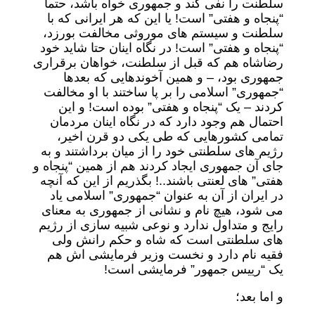
سلطنت را نفی کند و جمهوری خواه باشد، حتما
“پنجاه و هفتی” است! یا این که هر ایرانی که با
سلطنت و سیستم های موروثی مخالفت بورزد،
“پنجاه و هفتی” است! در نگاه اینان حتا شاید خود
رضاشاه هم که قبل از سلطنت، خواهان برقراری
جمهوری بود، – و همین آخوندهایی که بعدها
“جمهوری” اسلامی را بر پا ساختند با او مخالفت
کردند – یک “پنجاه و هفتی” بوده است! و این
احتمال هم وجود دارد که در نگاه اینان مردمان
تمامی کشورهایی که طی یکی دو قرن اخیر،
رژیم های سلطنتی خود را از میان برداشتند و به
جای آن جمهوری ایجاد کردند هم از همین “پنجاه و
هفتی” های لعنتی باشند..! بگذریم از این که آنچه
در ایران از آن به عنوان “جمهوری” اسلامی یاد
می شود، هیچ نام و نشانی از جمهوری به معنای
رایج و متداول ندارد و نوعی شبیه سازی از رژیم
های سلطنتی است که شاه و حکم رانش ولی
فقیه نام دارد و نخست وزیر فرمایشی اش هم
یک “رییس جمهور” فرمایشی است!
و اما بعد؛