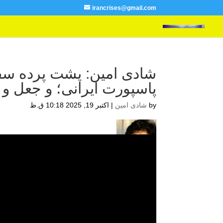
irancrises@gmail.com
شادی امین: پشت پرده سفره
پاسپورت ایرانی؛ و جعل و 
by
شادی امین
|
اکتبر 19, 2025 10:18 ق.ظ