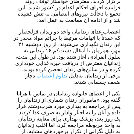
برگزار کردند. معترضان خواستار توقف روند
فزاینده اجرای احکام اعدام در کشور شدند. این
تجمع با دخالت نیروهای انتظامی به تنش کشیده
شد و از ادامه آن ممانعت به عمل آمد.
اعتصاب غذای زندانیان واحد دو زندان قزلحصار
که عمدتاً با اتهامات مرتبط با جرائم مواد مخدر در
این زندان نگهداری می‌شوند، از روز دوشنبه ۲۱
مهر، همزمان با انتقال دست‌کم ۱۶ زندانی به
سلول انفرادی، آغاز شده بود. در طول این مدت،
زندانیان معترض از دریافت جیره غذایی خودداری
کرده و در سالن‌های زندان تحصن کرده بودند.
برخی از زندانیان به‌دلیل
تداوم اعتصاب
دچار
ضعف جسمانی شدند.
یکی از اعضای خانواده زندانیان در تماس با هرانا
گفته بود: «ماموران زندان شماری از زندانیان را
پس از مراجعه به بهداری مورد ضرب‌وشتم قرار
داده و آنان را به اجبار وادار به صرف غذا کردند.
یک روز بعد، پزشک بهداری برای معاینه زندانیان
به واحد مربوطه مراجعه کرد، اما اغلب زندانیان
به دلیل نگرانی از تکرار برخوردهای مشابه، از