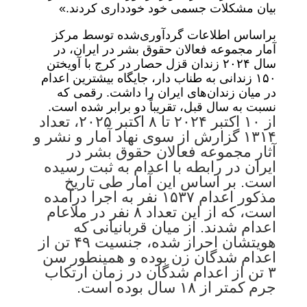
بیان مشکلات جسمی خود خودداری کردند.»
براساس اطلاعات گردآوری‌شده توسط مرکز
آمار مجموعه فعالان حقوق بشر در ایران، در
سال ۲۰۲۴ زندان قزل حصار در کرج با آویختن
۱۵۰ زندانی به طناب دار، جایگاه بیشترین اعدام
در میان زندان‌های ایران را داشت. رقمی که
نسبت به سال قبل، تقریباً دو برابر شده است.
از ۱۰ اکتبر ۲۰۲۴ تا ۸ اکتبر ۲۰۲۵، تعداد
۱۳۱۴ گزارش از سوی نهاد آمار و نشر و
آثار
مجموعه فعالان حقوق بشر در
ایران
در رابطه با اعدام به ثبت رسیده
است. بر اساس این آمار طی تاریخ
مذکور اعدام ۱۵۳۷ نفر به اجرا درآمده
است، که از این تعداد ۸ نفر در ملاعام
اعدام شدند. از میان قربانیانی که
هویتشان احراز شده، جنسیت ۴۹ تن از
اعدام شدگان زن بوده و همینطور سن
۳ تن از اعدام شدگان در زمان ارتکاب
جرم کمتر از ۱۸ سال بوده است.