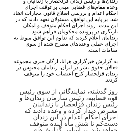
زندان‌ها و رئیس زندان قزلحصار با زندانیان و
وعده مقام‌های قضایی مبنی بر توقف اجرای
احکام اعدام و بررسی اصلاح قانون مجازات اتخاذ
شد. بر پایه این توافق، مسئولان تعهد دادند که در
این مدت، روند اجرای احکام متوقف و امکان
بازنگری در پرونده محکومان فراهم شود.
زندانیان اعلام کردند که تداوم این توافق منوط به
اجرای عملی وعده‌های مطرح‌ شده از سوی
مقامات است.
به گزارش خبرگزاری هرانا، ارگان خبری مجموعه
فعالان حقوق بشر در ایران، زندانیان محبوس در
زندان قزلحصار کرج اعتصاب خود را متوقف
کردند.
روز گذشته، نمایندگانی از سوی رئیس
قوه قضاییه، رئیس سازمان زندان‌ها و
رئیس زندان قزلحصار با زندانیان
معترض دیدار کرده و وعده دادند که
اجرای احکام اعدام در این زندان
دست‌کم تا شش ماه آینده متوقف
خواهد شد. بر اساس گزارش‌های