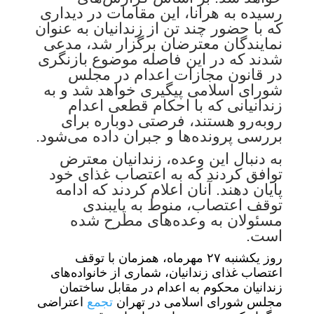
رسیده به هرانا، این مقامات در دیداری
که با حضور چند تن از زندانیان به عنوان
نمایندگان معترضان برگزار شد، مدعی
شدند که در این فاصله موضوع بازنگری
در قانون مجازات اعدام در مجلس
شورای اسلامی پیگیری خواهد شد و به
زندانیانی که با احکام قطعی اعدام
روبه‌رو هستند، فرصتی دوباره برای
بررسی پرونده‌ها و جبران داده می‌شود.
به دنبال این وعده، زندانیان معترض
توافق کردند که به اعتصاب غذای خود
پایان دهند. آنان اعلام کردند که ادامه
توقف اعتصاب، منوط به پایبندی
مسئولان به وعده‌های مطرح‌ شده
است.
روز یکشنبه ۲۷ مهرماه، همزمان با توقف
اعتصاب غذای زندانیان، شماری از خانواده‌های
زندانیان محکوم به اعدام در مقابل ساختمان
مجلس شورای اسلامی در تهران
تجمع
اعتراضی