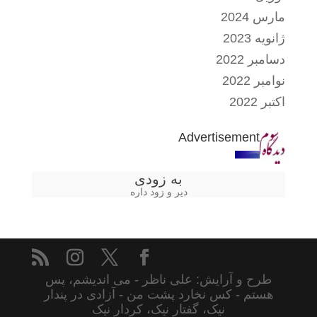
مارس 2024
ژانویه 2023
دسامبر 2022
نوامبر 2022
اکتبر 2022
Advertisement
به زودی
دیر و زود داره
طرح و آرایش: علی ناظر - می اندیشم، پس
هستم - کس نخارد پشت من - آزادی در پندار
نیک، گفتار نیک، کردار نیک