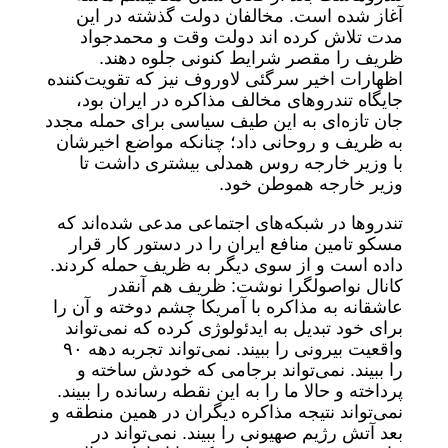
آغاز شده است. مخالفان دولت گذشته در این
مدت تلاش کرده اند دولت وقت و محمدجواد
ظریف را مقصر شرایط کنونی جلوه دهند.
اظهارات اخیر سرگئی لاوروف نیز که تقویت‌کننده
جایگاه تندروهای مخالف مذاکره در ایران بود،
جان تازه‌ای به این طیف سیاسی برای حمله مجدد
به ظریف و روحانی داد؛ چنانکه مواضع اخیرشان
با وزیر خارجه روس همدلی بیشتری داشت تا
وزیر خارجه هموطن خود.
تندروها در شبکه‌های اجتماعی مدعی شده‌اند که
مسکو تامین منافع ایران را در دستور کار قرار
داده است و از سوی دیگر به ظریف حمله کردند.
کانال نواصولگرا نوشت: ظریف هم آنقدر
عاشقانه به مذاکره با آمریکا چشم دوخته و آن را
برای خود تبدیل به ایدئولوژی کرده که نمی‌تواند
واقعیت بیرونی را ببیند. نمی‌تواند تجربه دهه ۹۰
را ببیند. نمی‌تواند برجامی که خودش ساخته و
پرداخته و حالا ما را به این نقطه رسانده را ببیند.
نمی‌تواند نتیجه مذاکره دیگران در همین منطقه و
بعد آتش رژیم صهیونی را ببیند. نمی‌تواند در