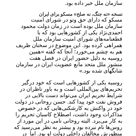
سازمان ملل خبر داده بود.
نسخه «نه جنگ، نه صلح» مسکو برای ایران
مسکو که دارای حق وتو در شورای امنیت
سازمان ملل بوده است در زمان دولت محمود
احمدی‌نژاد یکی از کشورهایی بود که با
قطعنامه‌های شورای امنیت سازمان ملل
همراهی کرده بود. این موضوع در سخنان ظریف
هم به چشم می‌خورد؛ آنجا که گفته «همین
روسیه به دلیل حضور ایران در فصل هفت
منشور ملل متحد مانع عضویت ایران در سازمان
شانگهای شده بود.»
روسیه یکی از کشورهایی است که خود درگیر
تحریم‌های بین‌المللی است و به باور ناظران در
شرایط تحریم ایران می‌تواند دست بالایی در
فروش نفت خود پیدا کند. حسن روحانی در دولت
خود در واکنش به کارشکنی‌هایی که در خصوص
مذاکرات وجود داشت، اصطلاح کاسبان تحریم را
به کار می‌برد. البته روحانی نامی در این مورد از
روس‌ها نام نبرده‌ بود و بیشتر به نظر می‌رسید که
منظورش مخالفان داخلی دولت او بود. اما در