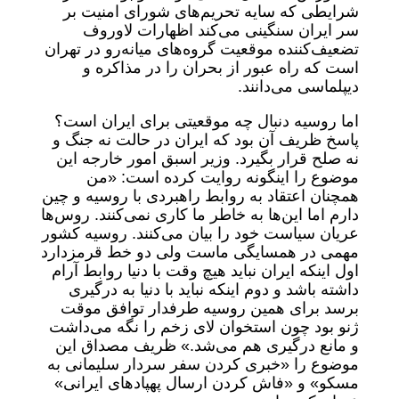
شرایطی که سایه‌ تحریم‌های شورای امنیت بر
سر ایران سنگینی می‌کند اظهارات لاوروف
تضعیف‌کننده موقعیت گروه‌های میانه‌رو در تهران
است که راه عبور از بحران را در مذاکره و
دیپلماسی می‌دانند.
اما روسیه دنبال چه موقعیتی برای ایران است؟
پاسخ ظریف آن بود که ایران در حالت نه جنگ و
نه صلح قرار بگیرد. وزیر اسبق امور خارجه این
موضوع را اینگونه روایت کرده است: «من
همچنان اعتقاد به روابط راهبردی با روسیه و چین
دارم اما این‌ها به خاطر ما کاری نمی‌کنند. روس‌ها
عریان سیاست خود را بیان می‌کنند. روسیه کشور
مهمی در همسایگی ماست ولی دو خط قرمزدارد
اول اینکه ایران نباید هیچ وقت با دنیا روابط آرام
داشته باشد و دوم اینکه نباید با دنیا به درگیری
برسد برای همین روسیه طرفدار توافق موقت
ژنو بود چون استخوان لای زخم را نگه می‌داشت
و مانع درگیری هم می‌شد.» ظریف مصداق این
موضوع را «خبری کردن سفر سردار سلیمانی به
مسکو» و «فاش کردن ارسال پهپادهای ایرانی»