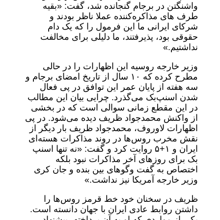
واشنگتن در برجام گنجانده شد، گفت: «بقیه
طرف های مذاکره‌کننده عملا ناظر بودند و
شرکای ایرانی ما این فرمول را که یک دام
حقوقی بود، پذیرفتند، ما دلیلی برای مخالفت
نداشتیم.»
وزیر خارجه روسیه این اظهارات را در حالی
مطرح کرده که ۱۰ سال از تاریخ امضای برجام و
سه هفته از پایان عمر این توافق در پی فعال
شدن اسنپ‌بک می‌گذرد. چرایی بیان این مطالب
در این مقطع زمانی سوالی است که در بخشی
از واکنش محمدجواد ظریف دیده می‌شود. در پی
اظهارات لاوروف، محمدجواد ظریف بار دیگر از
نقش مخرب روس‌ها در روند مذاکرات هسته‌ای
ایران و ۱+۵ روایت کرد و گفت: «نه تنها اسنپ
بک برای روزهای آخر مذاکرات نبود بلکه
اختصاص به گفت وگوهای بین بنده و جان کری
وزیر خارجه آمریکا نیز نداشت.»
ظریف در سخنان خود خط قرمز روس‌ها را
داشتن روابط عادی ایران با جهان دانسته است.
یکی از مواردی که او به آن پرداخته، پیشنهاد