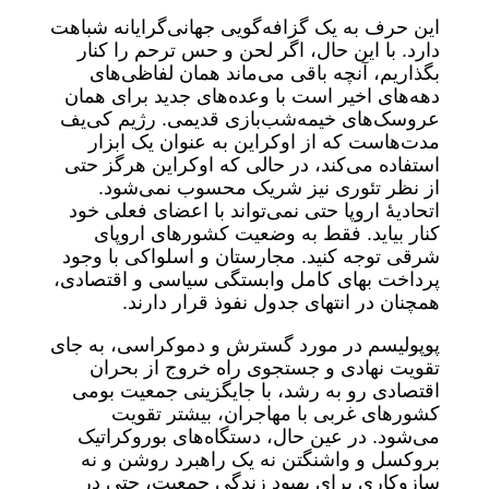
این حرف به یک گزافه‌گویی جهانی‌گرایانه شباهت
دارد. با این حال، اگر لحن و حس ترحم را کنار
بگذاریم، آنچه باقی می‌ماند همان لفاظی‌های
دهه‌های اخیر است با وعده‌های جدید برای همان
عروسک‌های خیمه‌شب‌بازی قدیمی. رژیم کی‌یف
مدت‌هاست که از اوکراین به عنوان یک ابزار
استفاده می‌کند، در حالی که اوکراین هرگز حتی
از نظر تئوری نیز شریک محسوب نمی‌شود.
اتحادیۀ اروپا حتی نمی‌تواند با اعضای فعلی خود
کنار بیاید. فقط به وضعیت کشورهای اروپای
شرقی توجه کنید. مجارستان و اسلواکی با وجود
پرداخت بهای کامل وابستگی سیاسی و اقتصادی،
همچنان در انتهای جدول نفوذ قرار دارند.
پوپولیسم در مورد گسترش و دموکراسی، به جای
تقویت نهادی و جستجوی راه خروج از بحران
اقتصادی رو به رشد، با جایگزینی جمعیت بومی
کشورهای غربی با مهاجران، بیشتر تقویت
می‌شود. در عین حال، دستگاه‌های بوروکراتیک
بروکسل و واشنگتن نه یک راهبرد روشن و نه
سازوکاری برای بهبود زندگی جمعیت، حتی در