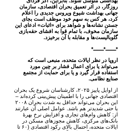
بهداشتی متوسل شوند. بنابراین، اگر فردای
روزگار، در اثر تعمیق بحران اقتصادی، سازمان
جهانی بهداشت شیوع ویروس جدیدی را اعلام
کرد، هر کس به سهم خود موظف است بجای
جستن نشانه‌ها و شواهد برای «اثبات» ادعای این
سازمان مخوف، با تمام قوا به افشای حقه‌بازی
گلوبالیست‌ها و مقابله با آن برخیزد.
*ـــــــ*ـــــــ*
اروپا در نظر ایالات متحده، منبعی است که
می‌تواند یا برای اعمال فشار بر چین مورد
استفاده قرار گیرد و یا برای حمایت از مجتمع
صنایع نظامی.
از اوایل پاییز ۲۰۲۵، کارشناسان شروع یک بحران
اقتصادی جهانی را با اطمینان پیش‌بینی کرده‌اند –
این بحران می‌تواند حداقل به شدت بحران ۲۰۰۸
یا حتی شدیدتر هم باشد. عوامل اصلی آن عبارتند
از: کاهش وام‌های تجاری و افزایش نرخ بهرۀ
بانک‌های مرکزی، کاهش مجوزهای مسکن در
ایالات متحده، احتمال بالای رکود اقتصادی (۶۰ تا