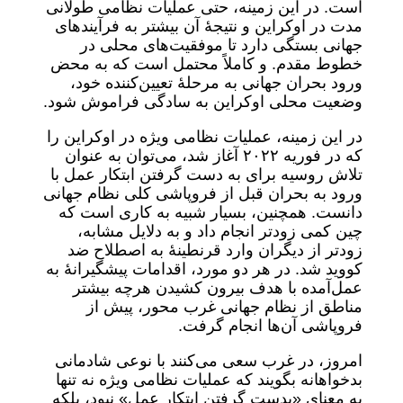
است. در این زمینه، حتی عملیات نظامی طولانی
مدت در اوکراین و نتیجۀ آن بیشتر به فرآیندهای
جهانی بستگی دارد تا موفقیت‌های محلی در
خطوط مقدم. و کاملاً محتمل است که به محض
ورود بحران جهانی به مرحلۀ تعیین‌کننده خود،
وضعیت محلی اوکراین به سادگی فراموش شود.
در این زمینه، عملیات نظامی ویژه در اوکراین را
که در فوریه ۲۰۲۲ آغاز شد، می‌توان به عنوان
تلاش روسیه برای به دست گرفتن ابتکار عمل با
ورود به بحران قبل از فروپاشی کلی نظام جهانی
دانست. همچنین، بسیار شبیه به کاری است که
چین کمی زودتر انجام داد و به دلایل مشابه،
زودتر از دیگران وارد قرنطینۀ به اصطلاح ضد
کووید شد. در هر دو مورد، اقدامات پیشگیرانۀ به
عمل‌آمده با هدف بیرون کشیدن هرچه بیشتر
مناطق از نظام جهانی غرب محور، پیش از
فروپاشی آن‌ها انجام گرفت.
امروز، در غرب سعی می‌کنند با نوعی شادمانی
بدخواهانه بگویند که عملیات نظامی ویژه نه تنها
به معنای «بدست ‌گرفتن ابتکار عمل» نبود، بلکه