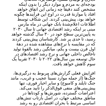
بودجه‌ای به مردم و موارد دیگر را بدون اینکه
مشخص کنند دقیقاً چه زمانی این اتفاق خواهد
افتاد یا موازنۀ قدرت در اوج این فرآیندها چگونه
خواهد بود، پیش‌بینی کردند. این شکاف توسط
اطلاعات اعلام‌شدۀ بانک جهانی در ماه مارس
مبنی بر اینکه رشد اقتصادی جهانی تا سال ۲۰۳۰
به پایین‌ترین سطح خود در ۳۰ سال گذشته خواهد
رسید، تا حدی پر شد. کارشناسان پیش‌بینی کردند
که در مقایسه با نرخ‌های مشاهده شده در دهۀ
اول قرن بیست و یکم، میانگین رشد بالقوۀ تولید
ناخالص داخلی جهانی و نرخ رشد اقتصادهای در
حال توسعه بین سال‌های ۲۰۲۲ تا ۲۰۳۰ تقریباً یک
سوم کاهش خواهد یافت.
افزایش فعلی گزارش‌های مربوط به درگیری‌ها،
جنگ‌ها (از جمله موارد نسبتاً عجیب و غریب، مانند
جنگ تایلند و کامبوج) و سایر اخبار فوری، تنها
پیش‌بینی‌های منفی فوق‌الذکر را تأیید می‌کند.
اعتراضات گسترده، شورش‌ها و کودتاها در
مناطق مختلف جهان، در اصل بازتاب تنش‌های
اساسی مرتبط با بحران اقتصادی رو به رشد