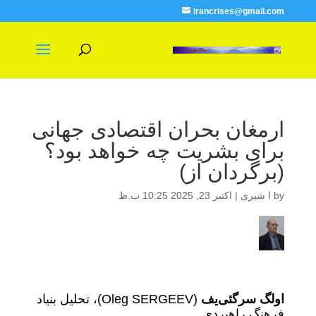
irancrises@gmail.com
ارمغان بحران اقتصادی جهانی
برای بشریت چه خواهد بود؟
(برگردان از)
by
ا شیری
|
اکتبر 23, 2025 10:25 ب.ظ
اولگ سرگئی‌یف
(Oleg SERGEEV)، تحلیل بنیاد
فرهنگ راهبردی