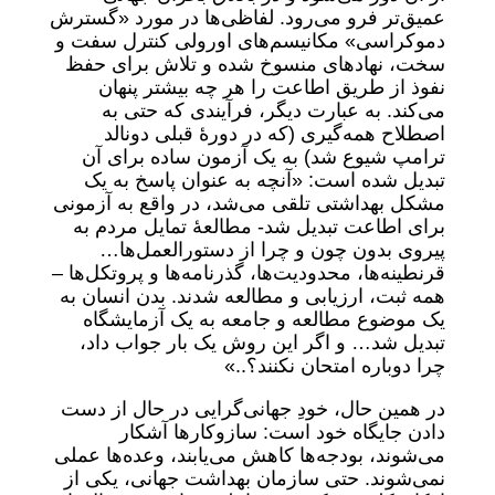
عمیق‌تر فرو می‌رود. لفاظی‌ها در مورد «گسترش
دموکراسی» مکانیسم‌های اورولی کنترل سفت و
سخت، نهادهای منسوخ شده و تلاش برای حفظ
نفوذ از طریق اطاعت را هر چه بیشتر پنهان
می‌کند. به عبارت دیگر، فرآیندی که حتی به
اصطلاح همه‌گیری (که در دورۀ قبلی دونالد
ترامپ شیوع شد) به یک آزمون ساده برای آن
تبدیل شده است: «آنچه به عنوان پاسخ به یک
مشکل بهداشتی تلقی می‌شد، در واقع به آزمونی
برای اطاعت تبدیل شد- مطالعۀ تمایل مردم به
پیروی بدون چون و چرا از دستورالعمل‌ها…
قرنطینه‌ها، محدودیت‌ها، گذرنامه‌ها و پروتکل‌ها –
همه ثبت، ارزیابی و مطالعه شدند. بدن انسان به
یک موضوع مطالعه و جامعه به یک آزمایشگاه
تبدیل شد… و اگر این روش یک بار جواب داد،
چرا دوباره امتحان نکنند؟..»
در همین حال، خودِ جهانی‌گرایی در حال از دست
دادن جایگاه خود است: سازوکارها آشکار
می‌شوند، بودجه‌ها کاهش می‌یابند، وعده‌ها عملی
نمی‌شوند. حتی سازمان بهداشت جهانی، یکی از