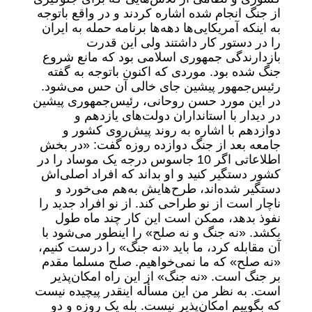
از جنگ انجام شده اشاره کردند و در واقع باتوجه
به اینکه آمریکایی‌ها دهه‌ها برنامه حمله به ایران
را در دستور کار داشتند ولی این قدرت
بازدارندگی جمهوری اسلامی بود که مانع شروع
جنگ شده بود. موردی که اکنون باتوجه به گفته
رئیس‌جمهور پیشین جای خالی آن حس می‌شود.
در این مورد حسن روحانی، رئیس‌جمهوری پیشین
در دیدار با استانداران دولت‌های یازدهم و
دوازدهم با اشاره به روند پیش‌روی کشور و
جامعه بعد از جنگ دوازده روزه گفت: «در بخش
اطلاعاتی اگر 10 جاسوس درجه یک موساد را در
کشور دستگیر کنید و او بداند که افراد اصلی‌اش
دستگیر شده‌اند، طرح‌هایش به‌هم می‌خورد و
ناچار است از نو طراحی کند. از نو افراد جدید را
نفوذ بدهد، ممکن است این کار چند ماه طول
بکشد. «نه جنگ و نه صلح» را اینطور می‌شود با
آن مقابله کرد، ما باید «نه جنگ» را درست کنیم،
«نه صلح» که ما نمی‌خواهیم. صلح مسلما مقدم
بر جنگ است. «نه جنگ» از این راه امکان‌پذیر
است. به نظر من این مسأله اینقدر پیچیده نیست
که بگوییم امکان‌پذیر نیست. بله یک روزه و دو