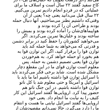
کاخ سفید گفتند ۲۲ سال است و اسلاف ما برای
عملیاتی که در فردو انجام دادیم تمرین می‌کنیم.
۲۲ سال قبل می‌دانید یعنی چه؟ یعنی از آن
وقتی‌که داشتیم نطنز می‌ساختیم، آنها دنبال حمله
بودند و طراحی آن را کرده بودند و
هواپیماهای‌شان را آماده کرده بودند و بمبش را
ساخته بودند و خلبان‌ها تمرین می‌کردند. اگر
می‌خواهید کشورتان را حفظ کنید در برابر دشمن
و قدرتی که می‌خواهد به شما حمله کند باید
توازن قوا را برقرار کنید، اگر این توازن قوا به
هم بخورد او حمله خواهد کرد. به هم‌خوردن
توازن قوا یعنی تصمیم دشمن به حمله. پس
معلوم است توازن قوای ما در این مقطع دچار
مشکل شده است. شاید برخی فکر می‌کردند باید
با اسرائیل توازن قوا داشته باشیم اما ما باید با
اسرائیل و آمریکا و حتی معلوم شد با کل ناتو
توازن قوا داشته باشیم. در این جنگ ناتو هم
حضور پیدا کرد. اروپایی‌ها گفتند اسرائیل این کار
کثیف را به نیابت ما انجام داد. یعنی خود
اروپایی‌ها گفتند اسرائیل نیابتی ما هست و انتقام
ما را دارد می‌گیرد، حالا نمی‌دانم مقصودشان از