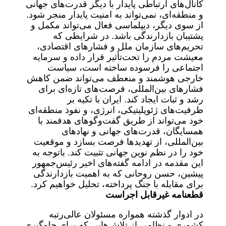
کانال‌های ارتباطی پایدار با دیگر قدرت‌های جهانی
و منطقه‌ای، نمی‌تواند به امنیت پایدار منجر شود.
از سوی دیگر، دیپلماسی فعال می‌تواند مکمل و
پشتیبان بازدارندگی باشد. در شرایطی که
تحریم‌های سازمان ملل و فشارهای اقتصادی،
معیشت مردم را تحت‌تأثیر قرار داده و سرمایه
اجتماعی را فرسوده ساخته است، سیاست
خارجی هوشمند و منعطف می‌تواند ضمن کاهش
فشارهای بین‌المللی، فرصت‌های تازه‌ای برای
رشد و ثبات ایجاد کند. ایران با تکیه بر
ظرفیت‌های ژئوپلیتیکی، انرژی، و نفوذ منطقه‌ای
خود می‌تواند از طریق گفت‌وگوهای هدفمند با
همسایگان، قدرت‌های جهانی و نهادهای
بین‌المللی، از تهدیدها فرصت بسازد و موقعیت
خود را در نظم نوین جهانی تثبیت کند. باتوجه به
این مقدمه در ادامه گفته‌های اخیر رئیس‌جمهور
پیشین، حسن روحانی که به اهمیت بازدارندگی
برای مقابله با جنگ پرداخته، تحلیل‌ خواهیم کرد.
قطعنامه غیرقابل اجراست
در ادوار گذشته همواره مسئولان عالی‌رتبه
کشوری و نظامی از تلاش‌هایی که برای جلوگیری