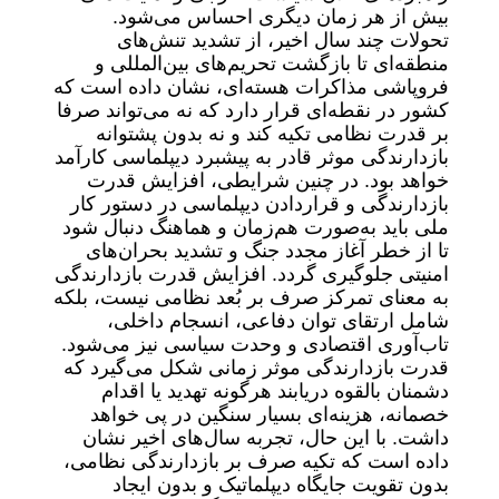
بیش از هر زمان دیگری احساس می‌شود.
تحولات چند سال اخیر، از تشدید تنش‌های
منطقه‌ای تا بازگشت تحریم‌های بین‌المللی و
فروپاشی مذاکرات هسته‌ای، نشان داده است که
کشور در نقطه‌ای قرار دارد که نه می‌تواند صرفا
بر قدرت نظامی تکیه کند و نه بدون پشتوانه
بازدارندگی موثر قادر به پیشبرد دیپلماسی کارآمد
خواهد بود. در چنین شرایطی، افزایش قدرت
بازدارندگی و قراردادن دیپلماسی در دستور کار
ملی باید به‌صورت هم‌زمان و هماهنگ دنبال شود
تا از خطر آغاز مجدد جنگ و تشدید بحران‌های
امنیتی جلوگیری گردد. افزایش قدرت بازدارندگی
به معنای تمرکز صرف بر بُعد نظامی نیست، بلکه
شامل ارتقای توان دفاعی، انسجام داخلی،
تاب‌آوری اقتصادی و وحدت سیاسی نیز می‌شود.
قدرت بازدارندگی موثر زمانی شکل می‌گیرد که
دشمنان بالقوه دریابند هرگونه تهدید یا اقدام
خصمانه، هزینه‌ای بسیار سنگین در پی خواهد
داشت. با این حال، تجربه سال‌های اخیر نشان
داده است که تکیه صرف بر بازدارندگی نظامی،
بدون تقویت جایگاه دیپلماتیک و بدون ایجاد