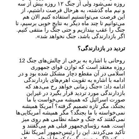
روزه نمی‌شود ولی از جنگ ۱۲ روزه بیش از سه
و نیم ماه گذشته، به هرحال فرصت داشتیم، از
این فرصت می‌توانستیم استفاده کنیم الان هم
می‌توانیم تا چند ماه دیگر به نتایج خوبی برسیم، تا
جنگ را عقب بیندازیم و حتی جنگ را منتفی کنیم.
اگر بازدارندگی باشد، جنگ نخواهد شد».
تردید در بازدارندگی؟
روحانی با اشاره به برخی از چالش‌های جنگ 12
روزه معتقد است که توازن قوای جمهوری
اسلامی در آن مقطع دچار مشکل شده بود و در
ادامه با اشاره به تقویت اهرم‌های بازدارندگی
ادامه داد: «جنگ زمانی خواهد رخ می‌دهد که
بازدارندگی مورد تردید قرار بگیرد در غیراین
صورت اسرائیل که همیشه می‌خواست با ما
بجنگد، مگر تازه تصمیم گرفته؟ آمریکا همیشه
نمی‌خواسته با ما بجنگد؟ مگر همیشه آمریکایی‌ها
نمی‌گفتند که جنگ و حمله نظامی هم روی میز
است. همه رؤسای‌جمهور قبلی هم می‌گفتند و
تأکید می‌کردند. این را رئیس‌جمهور آمریکا نقل
می‌کند (اگر درست بگوید) که خلبان‌های بی-۲ در