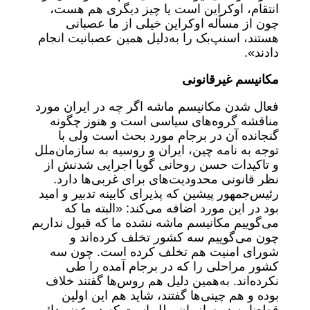
انتقام، اوکراین است یا چیز دیگری هم هست،
چون از مسأله اوکراین خیلی از ما عصبانی
هستند، اسنپ‌بک را به‌دلیل همین عصبانیت انجام
دادند».
مکانیسم غیرقانونی
فعال شدن مکانیسم ماشه اگر چه در ایران مورد
مناقشه گروه‌های سیاسی است و هنوز چگونه
گنجانده آن در برجام مورد بحث است ولی با
توجه به نامه چین، ایران و روسیه به سازمان‌ملل
و تاکیدات حسن روحانی گویا اجرایی شدنش از
نظر قانونی محدودیت‌های برای غربی‌ها دارد.
رئیس‌جمهور پیشین که پذیرای کابینه تدبیر و امید
بود در این مورد اضافه می‌کند: «البته ما که
می‌گوییم مکانیسم ماشه نشده ما که قبول نداریم
چون می‌گوییم سه کشور تخلف کرده‌اند و
شورای امنیت هم تخلف کرده است. چون سه
کشور مراحلی را که در برجام آمده را طی
نکرده‌اند. به‌همین دلیل هم روس‌ها گفتند خلاف
بوده و هم چینی‌ها گفتند، شاید هم این اولین