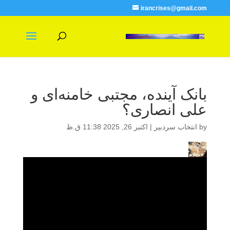
irancrises@gmail.com
بانک آینده، مجتبی خامنه‌ای و
علی انصاری؟
by
انتخاب سردبیر
|
اکتبر 26, 2025 11:38 ق.ظ