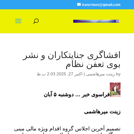
irancrises@gmail.com
افشاگری جنایتکاران و نشر
بوی تعفن نظام
by
زینت میرهاشمی
|
اکتبر 27, 2025 2:03 ب.ظ
فراسوی خبر … دوشنبه ۵ آبان
زینت میرهاشمی
تصمیم آخرین اجلاس گروه اقدام ویژه مالی مبنی