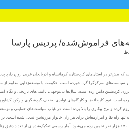
انه‌های فراموش‌شده/ پردیس پارسا
 که بیش‌تر در استان‌های کردستان، کرمانشاه و آذربایجان غربی رواج دارد پدید
 و سیاست‌های تمرکزگرا گره خورده است. حکومت با توسعه‌زدایی مداوم از م
ی کردنشین دامن زده است. سال‌ها بی‌توجهی، ناامنی‌های تاریخی و نگاه امنی
کرده است. نبود کارخانه‌ها و کارگاه‌های تولیدی، ضعف گردشگری و رکود کشاور
کرده و نرخ بیکاری را بالا برده است. در غیاب سیاست‌های حمایتی و توسعه‌
تنها راه بقا و امرارمعاش برای هزاران خانوار مرزنشین تبدیل شده است. بر
اساس برآوردهای غیررسمی، جمعیت کولبران بین ۸۰ تا ۱۷۰ هزار نفر تخمین زده می‌شود. آمار رسمی تفکیک‌شده‌ای از تعداد دقیق ز