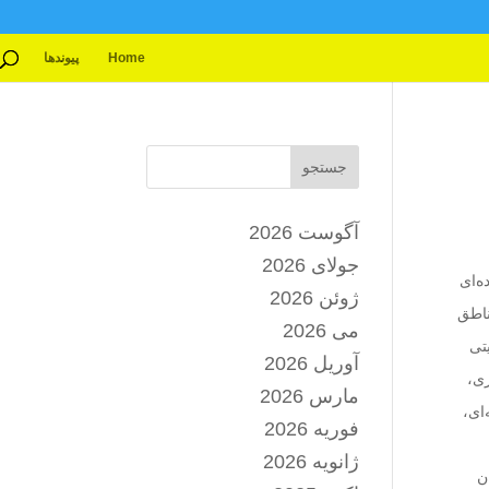
Home
پیوندها
جستجو
آگوست 2026
جولای 2026
ه‌ای
ژوئن 2026
ناطق
می 2026
تی
آوریل 2026
زی،
مارس 2026
ای،
فوریه 2026
ژانویه 2026
نان