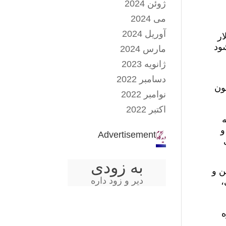
ژوئن 2024
می 2024
آوریل 2024
ار
ود
مارس 2024
ژانویه 2023
دسامبر 2022
ون
نوامبر 2022
اکتبر 2022
ه
و
Advertisement
به زودی
ن و
دیر و زود داره
،
ه