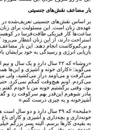
بار مضاعف نقش‌های جنسیتی
بر اساس نقش‌های جنسیتی تعریف‌شده در جا
عهده‌ی زنان است. این مسئولیت برای زنان
ساعت‌ها کار فیزیکی طاقت‌فرسا در کوهس
استراحت دارند، از این زنان انتظار می‌رود
و بی‌کم‌وکاست انجام دهند. این بار مضاع
بازیابی انرژی و رسیدگی به خود برایشان باق
«روشنا» که ۲۲ سال دارد و یک س
می‌گوید: «کارای خونه و آشپزی و این‌ها ه
می‌گرفت و می‌اومد دراز می‌کشید، ولی من 
می‌کردم. اونم هیچ‌وقت کمکم نمی‌کرد. حتی
بود، وقتی برگشتیم خونه من با خودم گفتم
مادر شوهرم این‌قدر بهم سرکوفت زد و گفت
آشپزخونه و یه چیزی درست کنم.»
«ملیحه» که ۳۹ سال دارد و دو س
خونه‌داری و بچه‌داری و آشپزی و کارای باغ 
به بقیه‌ی کارها برسم. البته پسر بزرگم خیل
عهده‌ی منه. وقتی‌که بار سنگینی از عراق م