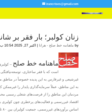
irancrises@gmail.com
زنان کولبر؛ بار فقر بر ش
by
ماهنامه خط صلح - هرانا
|
اکتبر 27, 2025 10:54 ب.ظ
ماهنامه خط صلح
– کولبری،
است که با فقر ساختاری، توسعه‌نیافتگی
غیرشیعی و غیرفارس به این پدیده خصوصاً در مناطق مرز
به این مناطق، عملاً سرمایه‌گذاری پایدار را غیرممکن 
مردمان این مناطق را از فرصت‌های شغلی رسمی محروم 
اقتصاد غیررسمی و فعالیت‌های پرخطری چون کولبری به 