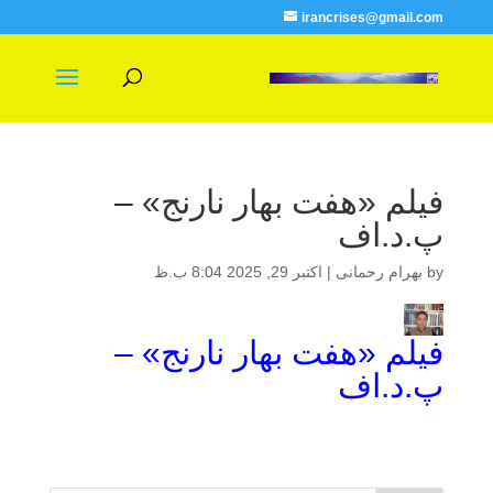
irancrises@gmail.com
فیلم «هفت بهار نارنج» –
پ.د.اف
by
بهرام رحمانی
|
اکتبر 29, 2025 8:04 ب.ظ
فیلم «هفت بهار نارنج» –
پ.د.اف