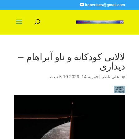
irancrises@gmail.com
لالایی کودکانه و ناو آبراهام –
دیداری
by
علی ناظر
|
فوریه 14, 2026 5:10 ب.ظ
نمایشگر
ویدیو