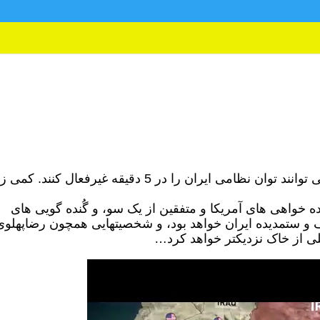
گفته شده که آمریکا و متفقین می توانند توان نظامی ایران را در 5 دقیقه غیرفعال کنند.
ه خواهی های آمریکا و متفقین از یک سو، و گُنده گویی های
 و ستمدیده ایران خواهد بود، و شخصیتهایی همچون رضاپهلوی
لی از خاک نزدیکتر خواهد کرد…