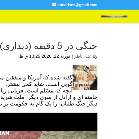
irancrises@gmail.com
جنگی در 5 دقیقه (دیداری)
by
علی ناظر
|
فوریه 22, 2026 10:25 ق.ظ
گویی است، شاید کمی بیشتر.
آنچه که مسّلم است، قربانی زیاد
خامنه ای و اراذل از سوی دیگر، ملت شریف
دیگر جنگ طلبان، را یک گام به حکومت بر ت
نمایشگر
ویدیو