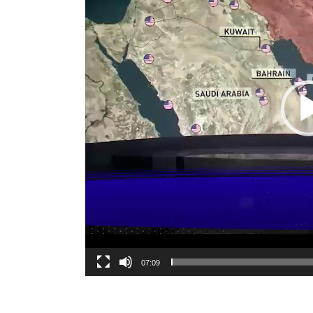
07:09