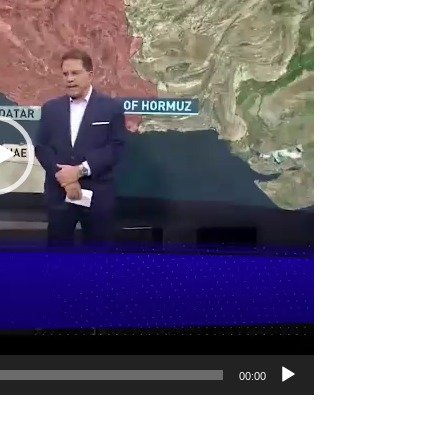
00:00