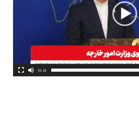
01:18