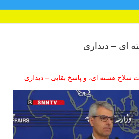
ه ای – دیداری
ت سلاح هسته ای، و پاسخ بقایی – دیداری