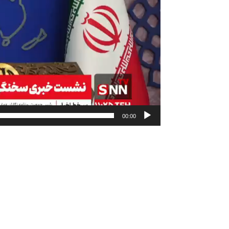
00:00