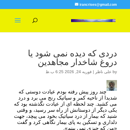
irancrises@gmail.com
دردی که دیده نمی شود یا
دروغ شاخدار مجاهدین
by
علی ناظر
|
فوریه 24, 2026 6:25 ب.ظ
چند روز پیش رفته بودم عیادت دوستی که
شدیدا از ناحیه کمر و سیاتیک رنج می برد و درد
می کشید. چند لحظه ای از عیادت نگذشته بود که
یکی دیگر از دوستانش از راه سر رسید، و وقتی
شنید که بیمار از درد سیاتیک بخود می پیچد، جهت
دلداری و تسکین به پای بیمار نگاهی کرد و گفت
«من که چیزی نمی بینم».