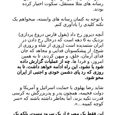
رسانه های مثلا مستقل، سکوت اختیار کرده
بودند.
با توجه به کتمان رسانه های وابسته، میخواهم یک
نکته کلیدی را یادآوری کنم.
آنچه دیروز رخ داد (بقول فارس دروغ پردازی)
نزدیک به 6 دهه است که درحال رخ دادن در
ایران ستمدیده است (روزی از شاه و روزی از
شیخ). از پیشکسوتان فدایی و مجاهد که جان
فدای آرمان، خلق، و میهن کردند، تا به همین
امروز، و فردا ها،
چه از عملیات گزارش داده
شود یا نشود، این راه ادامه خواهد داشت. تا به
روزی که رد پای دشمن خودی و اجنبی از ایران
محو شود.
شاید رضا پهلوی با حمایت اسرائیل و آمریکا و
دولت فخیمه، همچون پدر و پدربزرگش به کرسی
قدرت تکیه بزند، اما بخاطر داشته باشند که «سر
کوچه کمینه…».
این فقط یک مصرع از یک سرود نیست، بلکه یک