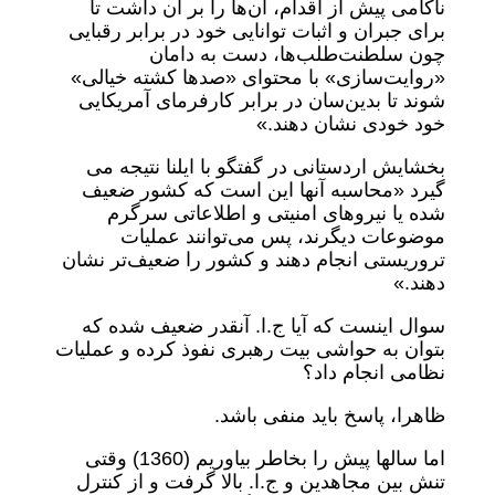
ناکامی پیش از اقدام، آن‌ها را بر آن داشت تا
برای جبران و اثبات توانایی خود در برابر رقبایی
چون سلطنت‌طلب‌ها، دست به دامان
«روایت‌سازی» با محتوای «صدها کشته خیالی»
شوند تا بدین‌سان در برابر کارفرمای آمریکایی
خود خودی نشان دهند.»
بخشایش اردستانی در گفتگو با ایلنا نتیجه می
گیرد «محاسبه آنها این است که کشور ضعیف
شده یا نیروهای امنیتی و اطلاعاتی سرگرم
موضوعات دیگرند، پس می‌توانند عملیات
تروریستی انجام دهند و کشور را ضعیف‌تر نشان
دهند.»
سوال اینست که آیا ج.ا. آنقدر ضعیف شده که
بتوان به حواشی بیت رهبری نفوذ کرده و عملیات
نظامی انجام داد؟
ظاهرا، پاسخ باید منفی باشد.
اما سالها پیش را بخاطر بیاوریم (1360) وقتی
تنش بین مجاهدین و ج.ا. بالا گرفت و از کنترل