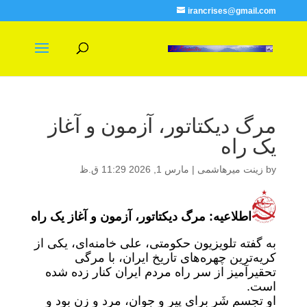
irancrises@gmail.com
مرگ دیکتاتور، آزمون و آغاز
یک راه
by
زینت میرهاشمی
|
مارس 1, 2026 11:29 ق.ظ
اط
لاعیه: مرگ دیکتاتور، آزمون و آغاز یک راه
به گفته تلویزیون حکومتی، علی خامنه‌ای، یکی از
کریه‌ترین چهره‌های تاریخ ایران، با مرگی
تحقیرآمیز از سر راه مردم ایران کنار زده شده
است.
او تجسم شَر برای پیر و جوان، مرد و زن بود و