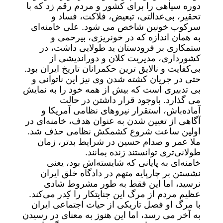
دوره سیاهی را برای کشور و مردم رقم زد که با
تحقیر، بی‌عدالتی، تبعیض، فلاکت، فساد و
سرکوب خونین شاخص می‌ شود. علی خامنه‌ای
به همان اندازه که در خونریزی، بیرحمی و
ستمکاری بر فرودستان ید طولایی داشت، در
کشورداری، مدیریت کلان و دوراندیشی از
بی‌کفایت و نالایق‌ ترین حکمرانان تاریخ ایران بود.
حتی در جریان کشته شدن وی نیز این ناتوانی و
بی ‌تدبیری است که بیش از همه خود را به‌ نمایش
می گذارد. باوجود قرار داشتن در حالت
آماده‌باش، استقرار نیروهای نظامی آمریکا و
آگاهی از تعیین شدن به عنوان هدف، خامنه‌ای در
اولین ساعت شروع کشمکش نظامی حذف شد.
ملا عمر و صدام حسین در شرایط بدتر، زمان
طولانی‌تری توانستند زنده بمانند.
خامنه‌ای به پایانی که شایسته‌اش بود، یعنی
نشستن بر چارپایه متهم در دادگاه خلق ایران
نرسید، اما این فقط به طور مشروط شادی
عظیم مردم از مرگ این جنایتکار را کِدر می‌کند.
با مرگ او فصل تاریکی از حیات اجتماعی ایران
به آخر می ‌رسد، اما این هنوز به معنای در رسیدن