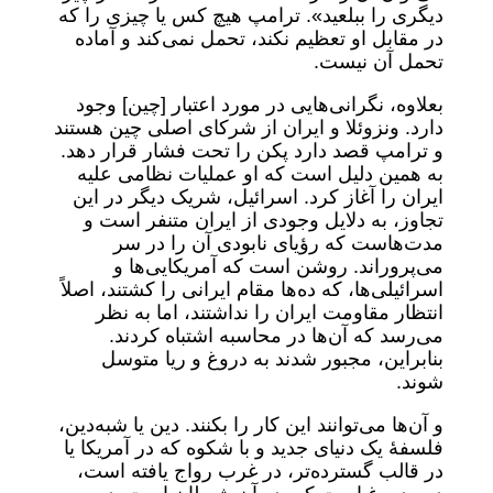
دیگری را ببلعید». ترامپ هیچ کس یا چیزی را که
در مقابل او تعظیم نکند، تحمل نمی‌کند و آماده
تحمل آن نیست.
بعلاوه، نگرانی‌هایی در مورد اعتبار [چین] وجود
دارد. ونزوئلا و ایران از شرکای اصلی چین هستند
و ترامپ قصد دارد پکن را تحت فشار قرار دهد.
به همین دلیل است که او عملیات نظامی علیه
ایران را آغاز کرد. اسرائیل، شریک دیگر در این
تجاوز، به دلایل وجودی از ایران متنفر است و
مدت‌هاست که رؤیای نابودی آن را در سر
می‌پروراند. روشن است که آمریکایی‌ها و
اسرائیلی‌ها، که ده‌ها مقام ایرانی را کشتند، اصلاً
انتظار مقاومت ایران را نداشتند، اما به نظر
می‌رسد که آن‌ها در محاسبه اشتباه کردند.
بنابراین، مجبور شدند به دروغ و ریا متوسل
شوند.
و آن‌ها می‌توانند این کار را بکنند. دین یا شبه‌دین،
فلسفۀ یک دنیای جدید و با شکوه که در آمریکا یا
در قالب گسترده‌تر، در غرب رواج یافته است،