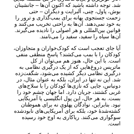
شد. توجه داشته باشید که اکنون آن‌ها – جانشینان
بوش، پاول، چنی، آلبرایت و دیگران – حتی
زحمت جستجوی بهانه برای بمب‌گذاری و ترور را
به خود نمی‌دهند. آن‌ها به راحتی تخریب می‌کنند و
قوانین بین‌المللی و هر اصولی را نادیده می‌گیرند.
آن‌ها سیاه را سفید، سفید را می‌نامند.
آیا جای تعجب است که کودک‌خواران و متجاوزان،
کودکان را با بمب می‌کشند؟ پاسخ منطقی منفی
است. با این حال، هنوز هم می‌توان از کل
ماتریس دروغ‌هایی که از یک درگیری نظامی به
درگیری نظامی دیگر کشیده می‌شود، شگفت‌زده
شد. این نه تنها در ایران، بلکه به عنوان مثال، در
دونباس، جایی که نازی‌ها کودکان را با سلاح‌های
غربی کشتند، جریان دارد. اما جهان چشم خود را
بست. به هر حال، این پول انگلیسی یا آمریکایی
نبود. بنابراین، نوادگان پهلوی نه برای هموطنان
کشته‌شدۀ خود، بلکه برای آمریکایی‌های نابودشده
سوگواری می‌کنند. ریاکاری به اوج خود رسیده
است.