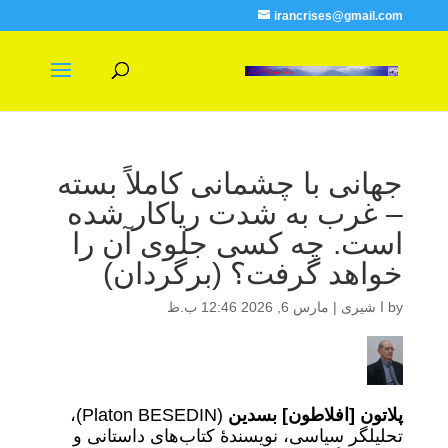
irancrises@gmail.com
جهانی با چشمانی کاملاً بسته
– غرب به شدت ریاکار شده
است. چه کسی جلوی آن را
خواهد گرفت؟ (برگردان)
by
ا شیری
|
مارس 6, 2026 12:46 ب.ظ
پلاتون [افلاطون] بسدین
(Platon BESEDIN)،
تحلیلگر سیاسی، نویسندۀ کتاب‌های داستانی و