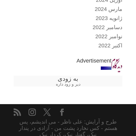
آوریل 2024
مارس 2024
ژانویه 2023
دسامبر 2022
نوامبر 2022
اکتبر 2022
Advertisement
به زودی
دیر و زود داره
طرح و آرایش: علی ناظر - می اندیشم، پس
هستم - کس نخارد پشت من - آزادی در پندار
نیک، گفتار نیک، کردار نیک