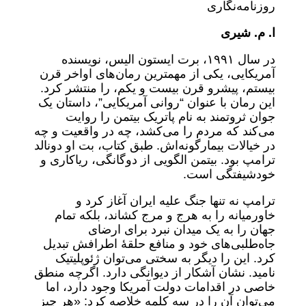
روزنامه‌نگاری
ا. م. شیری
در سال ۱۹۹۱، برت ایستون الیس، نویسنده
آمریکایی، یکی از مهمترین رمان‌های اواخر قرن
بیستم، پیشرو قرن بیست و یکم، را منتشر کرد.
این رمان با عنوان “روانی آمریکایی”، داستان یک
جوان ثروتمند به نام پاتریک بیتمن را روایت
می‌کند که مردم را می‌کشد، چه در واقعیت و چه
در خیالات بیمارگونه‌اش. طبق کتاب، بت او دونالد
ترامپ بود. بیتمن الگویی از دوگانگی، ریاکاری و
خودشیفتگی است.
ترامپ نه تنها جنگ علیه ایران آغاز کرد و
خاورمیانه را به هرج و مرج کشاند، بلکه تمام
جهان را به یک میدان نبرد برای ارضای
جاه‌طلبی‌های خود و منافع حلقۀ اطرافش تبدیل
کرد. این را دیگر به سختی می‌توان ژئوپلیتیک
نامید. نشان آشکار از دیوانگی ‌دارد. اگرچه منطق
خاصی در اقدامات دولت آمریکا وجود دارد، اما
می‌توان آن را در سه کلمه خلاصه کرد: «هر چیز