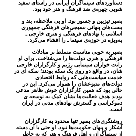
دستاوردهای سینماگران ایرانی در راستای سفید
شویی چهره‌ی ضد
فرهنگ و هنر خود بود
.
بصیر تیزبین و جسور بود. او بی‌
ملاحظه، بند و
بست‌های پنهانی بسیجی‌های فرهنگی جمهوری
اسلامی با نهادهای فرهنگی و هنری خارجی ـ
به‌ویژه در حوزه‌ی سینما ـ را افشاء می‌کرد
.
بصیر به‌
خوبی مناسبت مسلط بر مبادلات
فرهنگی و هنری دولت‌ها را می‌شناخت. برای او
رانت‌ خواران سینمایی رژیم و کارگزاران خارجی‌
شان، در واقع دو روی یک سکه بودند؛ سکه ‌ای در
خدمت سیاست‌هایی که روابط اقتصادی
دولت‌های متبوعشان را هموار می‌کرد. این در
حالی بود که همین کارگزاران خوش‌ ظاهر مدعی
بودند هدف فعالیت‌ها یشان کمک به توسعه‌ ی
دموکراسی و گسترش نهادهای مدنی در ایران
است
.
روشنگری‌های بصیر تنها محدود به کارگزاران
آشکار و پنهان حکومت‌ها نبود. او حتی با آن دسته
از سینماگران و اهل فرهنگ و هنر که به خاطر