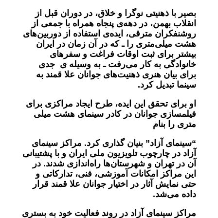
بصیر با ذهنیتی نوگرا و خلاق، در دوران قبل از
انقلاب بهمن، در دهه‌ی پنجاه همراه با جمعی از
روشنفکران مترقی، ایده‌ی استفاده از دوربین‌های
هشت میلی‌متری را ـ که در آن زمان در ایران
بیشتر برای ثبت اوقات فراغت و سفرهای
خانوادگی به کار می‌رفت ـ به وسیله ی جدی
برای بیان هنری ذهنیت‌های جوانان علا قمند به
سینما تبدیل کرد
.
او برای تحقق این ایده، طرح ایجاد مراکزی برای
فیلمسازی جوانان در کادر سینمای هشت میلی‌
متری را بنام
“سینمای آزاد”
بنیان گذاری کرد. مراکز سینمای
آزاد در چارچوب تلویزیون ملی ایران و با پشتیبانی
آن در تهران و شهرستان‌ها راه‌اندازی شدند. در
این مراکز امکانات آموزشی، فنی، تدارکاتی و
حتی نمایش آثار در اختیار جوانان علا قمند قرار
داده می‌شد
.
مراکز سینمای آزاد در روند فعالیت خود به بستری