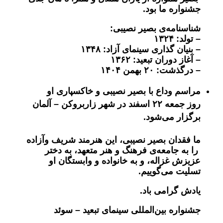
جشنواره ما بود.
شناسنامه‌ی بصیر نصیبی:
– تولد:
۱۳۲۴
– بنیان ‌گذاری سینمای آزاد:
۱۳۴۸
– آغاز دوران تبعید:
۱۳۶۲
– درگذشت:
۲۰
بهمن
۱۴۰۴
مراسم وداع با بصیر نصیبی و خاکسپاری او
روز جمعه
۲۲
اسفند در شهر زاربروکن – آلمان
برگزار می‌شود.
ما فقدان بصیر نصیبی، این هنرمند شریف وآزاده
را به جامعه‌ی فرهنگ و هنر متعهد، به دختر
عزیزش غزاله، و به خانواده و وابستگان او
تسلیت می‌گوییم
.
یادش گرامی باد
.
جشنواره بین‌المللی سینمای تبعید – سوئد