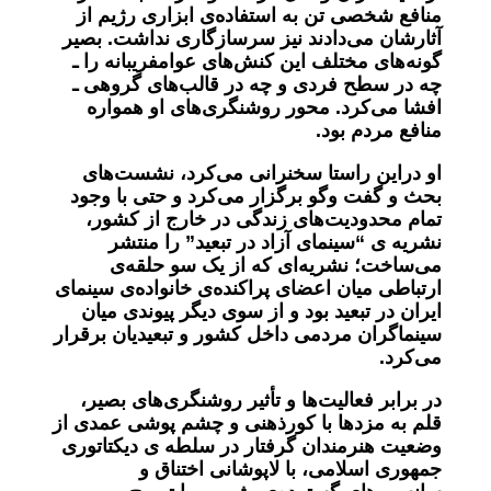
منافع شخصی تن به استفاده‌ی ابزاری رژیم از
آثارشان می‌دادند نیز سرسازگاری نداشت. بصیر
گونه‌های مختلف این کنش‌های عوامفریبانه را ـ
چه در سطح فردی و چه در قالب‌های گروهی ـ
افشا می‌کرد. محور روشنگری‌های او همواره
منافع مردم بود
.
او دراین راستا سخنرانی می‌کرد، نشست‌های
بحث و گفت‌ وگو برگزار می‌کرد و حتی با وجود
تمام محدودیت‌های زندگی در خارج از کشور،
نشریه‌ ی “سینمای آزاد در تبعید”
را منتشر
می‌ساخت؛ نشریه‌ای که از یک سو حلقه‌ی
ارتباطی میان اعضای پراکنده‌ی خانواده‌ی سینمای
ایران در تبعید بود و از سوی دیگر پیوندی میان
سینماگران مردمی داخل کشور و تبعیدیان برقرار
می‌کرد
.
در برابر فعالیت‌ها و تأثیر روشنگری‌های بصیر،
قلم‌ به‌ مزدها با کورذهنی و چشم ‌پوشی عمدی از
وضعیت هنرمندان گرفتار در سلطه ‌ی دیکتاتوری
جمهوری اسلامی، با لاپوشانی اختناق و