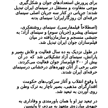
برای پرورش استعدادهای جوان و شکل‌گیری
موجی متفاوت و مستقل در سینمای ایران تبدیل
شدند؛ جریانی در کنار سه جریان اصلی سینمای
حرفه‌ای آن روزگارایران؛ سینمای بدنه
(اصطلاحاً فیلمفارسی)، سینمای روشنفکری،
سینمای پیشرو (جریان سوم) و سینمای آزاد؛ به
جنبشی منسجم و سازمان‌یافته در میان
فیلم‌سازان جوان ایران تبدیل شد.
در طول نزدیک به ده سال فعالیت و تلاش بصیر و
یارانش، سینمای آزاد تشکیلاتی شد که در آن
بیش از
۳۰۰
فیلم‌ساز جوان
فعالیت می‌کردند.
حتی برخی از آنان چهره‌های درخشانی درسینمای
حرفه‌ای ایران شدند
.
با وقوع انقلاب و آغاز سرکوب‌های حکومت
اقتدارگرای مذهبی، بصیر ناچار به ترک وطن و
روی آوردن به تبعید شد
.
در تبعید نیز او با همان باورمندی و وفاداری به
جبهه‌ی مبارزه‌ی متعهد به مردم، تا واپسین