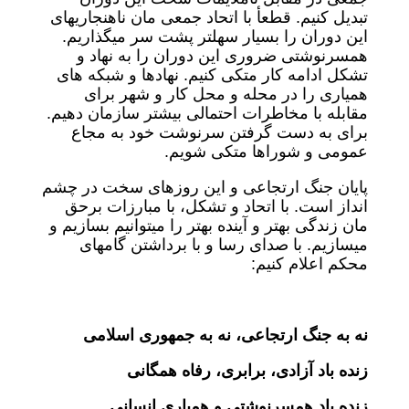
تبدیل کنیم. قطعأ با اتحاد جمعی مان ناهنجاریهای
این دوران را بسیار سهلتر پشت سر میگذاریم.
همسرنوشتی ضروری این دوران را به نهاد و
تشکل ادامه کار متکی کنیم. نهادها و شبکه های
همیاری را در محله و محل کار و شهر برای
مقابله با مخاطرات احتمالی بیشتر سازمان دهیم.
برای به دست گرفتن سرنوشت خود به مجاع
عمومی و شوراها متکی شویم.
پایان جنگ ارتجاعی و این روزهای سخت در چشم
انداز است. با اتحاد و تشکل، با مبارزات برحق
مان زندگی بهتر و آینده بهتر را میتوانیم بسازیم و
میسازیم. با صدای رسا و با برداشتن گامهای
محکم اعلام کنیم:
نه به جنگ ارتجاعی، نه به جمهوری اسلامی
زنده باد آزادی، برابری، رفاه همگانی
زنده باد همسرنوشتی و همیاری انسانی