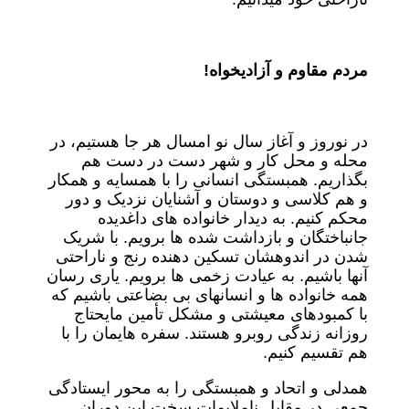
مردم مقاوم و آزادیخواه
!
در نوروز و آغاز سال نو امسال هر جا هستیم، در
محله و محل کار و شهر دست در دست هم
بگذاریم. همبستگی انسانی را با همسایه و همکار
و هم کلاسی و دوستان و آشنایان نزدیک و دور
محکم کنیم. به دیدار خانواده های داغدیده
جانباختگان و بازداشت شده ها برویم. با شریک
شدن در اندوهشان تسکین دهنده رنج و ناراحتی
آنها باشیم. به عیادت زخمی ها برویم. یاری رسان
همه خانواده ها و انسانهای بی بضاعتی باشیم که
با کمبودهای معیشتی و مشکل تأمین مایحتاج
روزانه زندگی روبرو هستند. سفره هایمان را با
هم تقسیم کنیم.
همدلی و اتحاد و همبستگی را به محور ایستادگی
جمعی در مقابل ناملایمات سخت این دوران