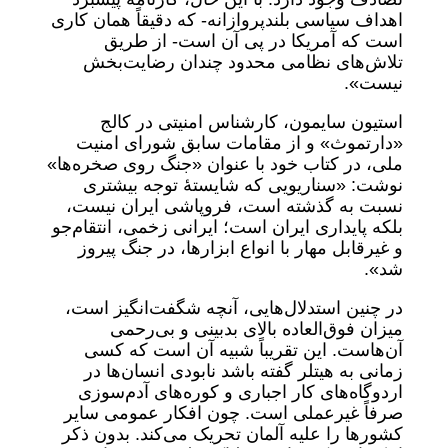
اهداف سیاسی بلندپروازانه- که دقیقاً همان کاری
است که آمریکا در پی آن است- از طریق
تلاش‌های نظامی محدود چندان رضایت‌بخش
نیست».
استیون سایمون، کارشناس امنیتی در کالج
«دارتموث» و از مقامات سابق شورای امنیت
ملی، در کتاب خود با عنوان «جنگ روی صخره‌ها»
نوشت: «سناریویی که شایستۀ توجه بیشتری
نسبت به گذشته است، فروپاشی ایران نیست،
بلکه پایداری ایران است؛ ایرانی زخمی، انتقام‌جو
و غیرقابل مهار با انواع ابزارها، در جنگ پیروز
شد».
در چنین استدلال‌هایی، آنچه شگفت‌انگیز است،
میزان فوق‌العاده بالای بدبینی و بی‌رحمی
آن‌هاست. این تقریباً شبیه آن است که کسی
زمانی به هیتلر گفته باشد نابودی انسان‌ها در
اردوگاه‌های کار اجباری و کوره‌های آدم‌سوزی
صرفاً غیرعملی است. چون افکار عمومی سایر
کشورها را علیه آلمان تحریک می‌کند. بدون ذکر