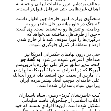
مخالف بوده‌ایم. ترور مقامات ایرانی و حمله به
اهداف غیرنظامی حتی غیرقابل قبول‌تر است».
سخنگوی وزارت امور خارجۀ چین اظهار داشت
که جنگ در خاورمیانه در حال حاضر رو به
وخامت، و تنش‌ها رو به تشدید است. وی گفت:
«چین از طرف‌های مناقشه می‌خواهد که
درگیری‌ها را فوراً متوقف کنند تا از خارج شدن
اوضاع منطقه از کنترل جلوگیری شود».
حتی در درون نهادهای حکمرانی آمریکا نیز
صداهای اعتراض شنیده می‌شود.
به گفتۀ جو
کنت، مدیر سابق مرکز ملی مبارزه با تروریسم
آمریکا
که در اعتراض به حملۀ آمریکا به ایران در
۱۹ مارس از سمت خود استعفا داد، ترور آیت‌الله
علی خامنه‌ای موجب اتحاد بیشتر مردم ایران
پیرامون سپاه پاسداران شده است.
کنت خاطرنشان کرد: «رهبری سپاه پاسداران
انقلاب اسلامی از جنگجویان قاسم سلیمانی
تشکیل شده است. این‌ها افرادی هستند که خود
سلیمانی آموزش داده‌ بود. اکثر آن‌ها در جنگ