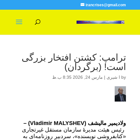
irancrises@gmail.com
ترامپ: کشتن افتخار بزرگی
است! (برگردان)
by
ا شیری
|
مارس 24, 2026 8:35 ب.ظ
ولادیمیر مالیشف
(Vladimir MALYSHEV)
–
رئیس هیئت مدیرۀ سازمان مستقل غیرتجاری
«کتابفروشی نویسنده»، سردبیر روزنامه‌ای به