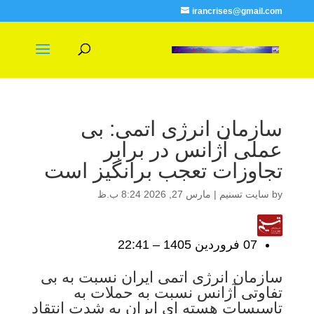
irancrises@gmail.com
سازمان انرژی اتمی: بی
عملی آژانس در برابر
تجاوزات تعجب برانگیز است
by
سایت تسنیم
|
مارس 27, 2026 8:24 ب.ظ
07 فروردين 1405 – 22:41
سازمان انرژی اتمی ایران نسبت به بی
تفاوتی آژانس نسبت به حملات به
تاسیسات هسته ای ایران به شدت انتقاد