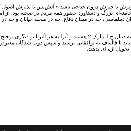
 ریزش یا خیزش درون جناحی باشد « آتش‌بس با پذیرش اصول 
امنه‌ای بزرگ و دستاورد حضور همه مردم در صحنه بود. از ام
ان دیپلماسی، چه در میدان دفاع، چه در صحنه خیابان و چه در
پیش از این نوشته بودم که آمریکا و شرکاء به دنبال ج.ا. مارک 2 هستند و آنرا به هر آلترناتیو دیگری 
اید با قالیباف به توافقاتی برسند و سپس ذوب شدگان معترض
تحویل اژه ای بدهند.