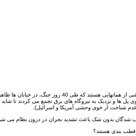
یک نکته شایان توجه است. این جمعیت، بخشی از همانهایی هستند که طی 40 روز جنگ، در خیابان ها ظا
 پل ها و نزدیک به نیروگاه های برق تجمع می کردند تا شاید
 (عدم شناخت از خوی وحشی آمریکا و اسرائیل).
ذوب شدگان بدون شک باعث تشدید بحران در درون نظام می شو
 قطب بندی هستند؟