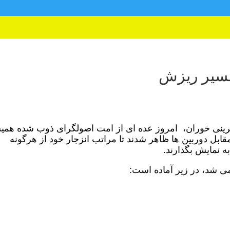
مسیر ریزش
یرینی خوران، امروز عده ای از امت اصولگرای ذوب شده همی
قابل دوربین ها ظاهر شدند تا مراتب انزجار خود از هرگونه
ه نمایش بگذارند.
می شد، در زیر آماده است: