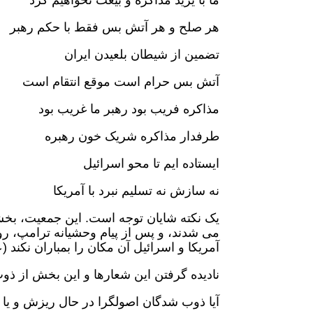
ما با یزید مذاکره و بیعت نخواهیم کرد
هر صلح و هر آتش بس فقط با حکم رهبر
تضمین از شیطان بلعیدن ایران
آتش بس حرام است موقع انتقام است
مذاکره فریب بود رهبر ما غریب بود
طرفدار مذاکره شریک خون رهبره
ایستاده ایم تا محو اسرائیل
نه سازش نه تسلیم نبرد با آمریکا
می شدند، و پس از پیام وحشیانه ترامپ، روی
آمریکا و اسرائیل آن مکان را بمباران نکند
نادیده گرفتن این شعارها و این بخش از 
آیا ذوب شدگان اصولگرا در حال ریزش و یا