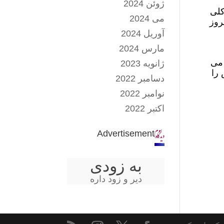
ژوئن 2024
کلی
می 2024
روز
آوریل 2024
مارس 2024
ترجیح می
ژانویه 2023
 را
دسامبر 2022
نوامبر 2022
اکتبر 2022
Advertisement
به زودی
دیر و زود داره