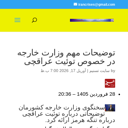
irancrises@gmail.com
توضیحات مهم وزارت خارجه
در خصوص توئیت عراقچی
by
سایت تسنیم
|
آوریل 17, 2026 7:00 ب.ظ
28 فروردين 1405 – 20:36
سخنگوی وزارت خارجه کشورمان
توضیحاتی درباره توئیت عراقچی
درباره تنگه هرمز ارائه کرد.