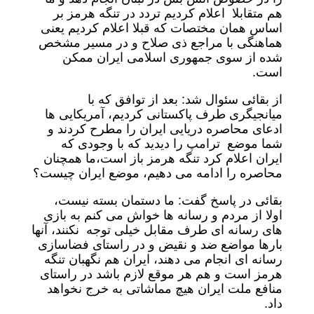
هم متقابلا اعلام کردیم تردد در تنگه هرمز بر
اساس همان مختصات که قبلا اعلام کردیم یعنی
هماهنگی با مراجع ذی صلاح و در مسیر مشخص
شده از سوی جمهوری اسلامی ایران ممکن
است.
از بقائی سئوال شد: بعد از توافق که با
میانجیگری طرف پاکستانی کردیم، آمریکایی ها
ادعای محاصره دریایی ایران را مطرح کردند و
شما موضع ترامپ را دیدید که با وجودی که
ایران اعلام کرد تنگه هرمز باز است،‌ما همچنان
محاصره را ادامه می دهیم، موضع ایران چیست؟
بقائی در پاسخ گفت: ما دستمان بسته نیست،
اولا از مردم و رسانه ها خواش می کنم به بازی
های رسانه ای طرف مقابل خیلی توجه نکنند، آنها
بارها مواضع ضد و نقیض و در راستای فضاسازی
رسانه ای انجام می دهند، ایران هم نگهبان تنگه
هرمز است و هم هر موقع لازم باشد در راستای
منافع ملت ایران هیچ مماشاتی به خرج نخواهد
داد.