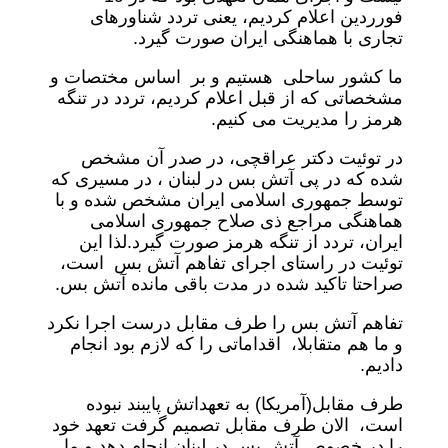
فورردین اعلام کردیم، یعنی تردد شناورهای
تجاری با هماهنگی ایران صورت گیرد.
ما کشور ساحلی هستیم و بر اساس مختصات و
مشخصاتی که از قبل اعلام کردیم، تردد در تنگه
هرمز را مدیریت می کنیم.
در توئیت دکتر عراقچی، در صدر آن مشخص
شده که در پی آتش بس در لبنان ، در مسیری که
توسط جمهوری اسلامی ایران مشخص شده و با
هماهنگی مراجع ذی صلاح جمهوری اسلامی
ایران، تردد از تنگه هرمز صورت گیرد.لذا این
توئیت در راستای اجرای تفاهم آتش بس است،
صراحتا تاکید شده در مدت باقی مانده آتش بس.
تفاهم آتش بس را طرف مقابل درست اجرا نکرد
و ما هم متقابلا، اقداماتی را که لازم بود انجام
دادیم.
طرف مقابل(آمریکا) به تعهداتش پایبند نبوده
است، الان طرف مقابل تصمیم گرفت تعهد خود
را در خصوص آتش بس در لبنان انجام دهد و ما