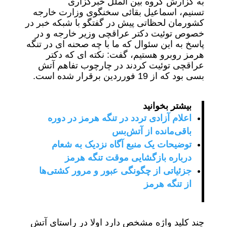
به گزارش گروه بین الملل خبرگزاری
تسنیم، اسماعیل بقائی سخنگوی وزارت خارجه
کشورمان لحظاتی پیش در گفتگو با شبکه خبر در
خصوص توئیت دکتر عراقچی وزیر خارجه و در
پاسخ به این سئوال که ما با چه صحنه ای در تنگه
هرمز روبرو هستیم، گفت: نکته ای که دکتر
عراقچی توئیت کردند در چارچوب تفاهم آتش
بسی بود که از 19 فورردین برقرار شده است.
بیشتر بخوانید
اعلام آزادی تردد در تنگه هرمز در دوره
باقی‌مانده از آتش‌بس
توضیحات یک منبع آگاه نزدیک به شعام
درباره بازگشایی موقت تنگه هرمز
جزئیاتی از چگونگی عبور و مرور کشتی‌ها
از تنگه هرمز
چند کلید واژه مشخص دارد اولا در راستای آتش