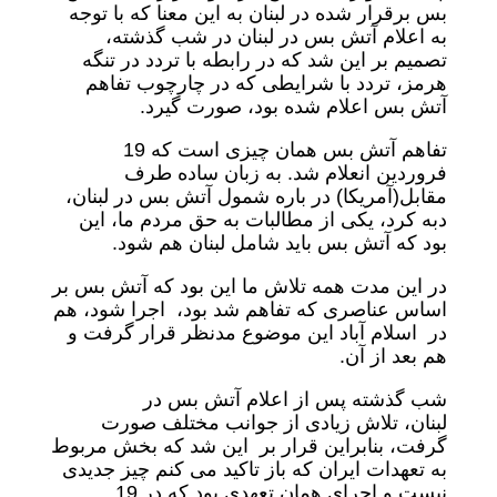
بس برقرار شده در لبنان به این معنا که با توجه
به اعلام آتش بس در لبنان در شب گذشته،
تصمیم بر این شد که در رابطه با تردد در تنگه
هرمز، تردد با شرایطی که در چارچوب تفاهم
آتش بس اعلام شده بود، صورت گیرد.
تفاهم آتش بس همان چیزی است که 19
فروردین انعلام شد. به زبان ساده طرف
مقابل(آمریکا) در باره شمول آتش بس در لبنان،
دبه کرد، یکی از مطالبات به حق مردم ما، این
بود که آتش بس باید شامل لبنان هم شود.
در این مدت همه تلاش ما این بود که آتش بس بر
اساس عناصری که تفاهم شد بود، اجرا شود، هم
در اسلام آباد این موضوع مدنظر قرار گرفت و
هم بعد از آن.
شب گذشته پس از اعلام آتش بس در
لبنان، تلاش زیادی از جوانب مختلف صورت
گرفت، بنابراین قرار بر این شد که بخش مربوط
به تعهدات ایران که باز تاکید می کنم چیز جدیدی
نیست و اجرای همان تعهدی بود که در 19