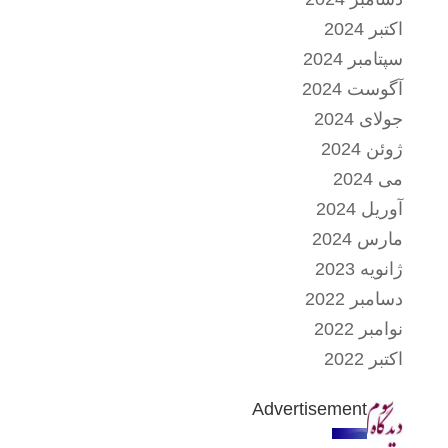
اکتبر 2024
سپتامبر 2024
آگوست 2024
جولای 2024
ژوئن 2024
می 2024
آوریل 2024
مارس 2024
ژانویه 2023
دسامبر 2022
نوامبر 2022
اکتبر 2022
Advertisement