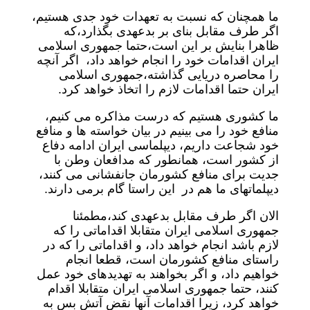
ما همچنان که نسبت به تعهدات خود جدی هستیم،
اگر طرف مقابل بنای بر بدعهدی بگذارد،‌که
ظاهرا بنایش بر این است،‌حتما جمهوری اسلامی
ایران اقدامات خود را انجام خواهد داد، اگر آنچه
را محاصره دریایی گذاشته،‌جمهوری اسلامی
ایران حتما اقدامات لازم را اتخاذ خواهد کرد.
ما کشوری هستیم که درست مذاکره می کنیم،
منافع خود را می بینیم در بیان خواسته ها و منافع
خود شجاعت داریم، دیپلماسی ایران ادامه دفاع
از کشور است،‌ همانطور که مدافعان وطن با
جدیت برای منافع کشورمان جانفشانی می کنند،
دیپلماتهای ما هم در این راستا گام برمی دارند.
الان اگر طرف مقابل بدعهدی کند،‌مطمئنا
جمهوری اسلامی ایران متقابلا اقداماتی را که
لازم باشد انجام خواهد داد، و اقداماتی را که در
راستای منافع کشورمان است، قطعا انجام
خواهیم داد، و اگر بخواهند به تهدیدهای خود عمل
کنند، حتما جمهوری اسلامی ایران متقابلا اقدام
خواهد کرد، زیرا اقدامات آنها نقض آتش بس به