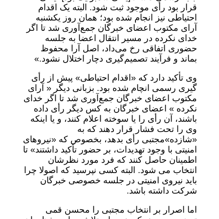
قرار بود رأی موجود ثبت شود. البته یک اقدام
احتیاطی نیز انجام شده بود؛ همان روز یکشنبه
آرای مکتوب اعضای خبرگان جمع‌آوری شد تا اگر
خدای نکرده در مسیر انتقال اعضا به جلسه
حضوری اتفاقی رخ می‌داد، اصل آرا محفوظ
بماند و فرآیند تصمیم‌گیری دچار اختلال نشود.»
وی تأکید دارد که «اقدام احتیاطی» پیش از رأی
گیری رسمی انچام شده بود. بزبانی دیگر « آرای
مکتوب اعضای خبرگان جمع‌آوری شد تا اگر خدای
نکرده » اعضای خبرگان به کس دیگر رأی داده
باشند، آن رأی را یا سوخته اعلام کنند، و یا اینکه
وی را تحت فشار قرار دهند که به
«شازده»مجتبی رأی بدهد، بخصوص که «نیرو‌های
امنیتی با وجود تهدیدات، بر حضور تأکید داشتند» تا
اطمینان حاصل کنند که فرد مورد نظرشان
انتخاب می شود. البته کسی نپرسید که اصولا چرا
باید نیروی امنیتی در جلسه خصوصی خبرگان
شرکت داشته باشد.
اما اصرار بر انتخاب مجتبی را محسن قمی