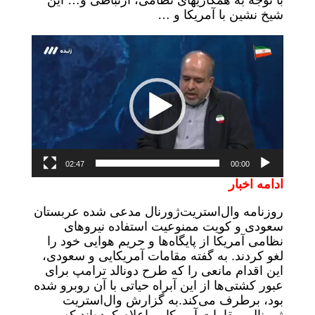
با توجه به همکاریهای نظامی، ارتباطی و… این
شیخ نشین با آمریکا و …
نمایشگر
ویدیو
02:47
00:00
ادامه اخبار
روزنامه وال‌استریت‌ژورنال مدعی شده عربستان
سعودی و کویت ممنوعیت استفاده نیروهای
نظامی آمریکا از پایگاه‌ها و حریم هوایی خود را
لغو کردند. به گفته مقامات آمریکایی و سعودی،
این اقدام مانعی را که طرح دونالد ترامپ برای
عبور کشتی‌ها از این آبراه حیاتی با آن روبرو شده
بود، برطرف می‌کند.به گزارش وال‌استریت
ژورنال، مقامات آمریکایی اعلام کرده‌اند که