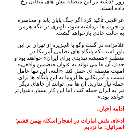
روز گذشته در این منطقه تنش های متقابل رخ
داده است.
عراقچی تأکید کرد اگر جنگ پایان یابد و محاصره
و تحریم ها برداشته شود، ناوبری در تنگه هرمز
به حالت عادی بازخواهد گشت.
غلامزاده در گفت وگو با الجزیره از تهران بر این
باور است که پایگاه های نظامی آمربیکا در
منطقه «همیشه تهدیدی برای ایران» خواهند بود و
حذف آن ها می تواند به عنوان «تضمین واقعی»
امنیت منطقه ای عمل کند. «البته، این تنها عامل
نیست و آمریکایی ها لزوما به این پایگاه ها برای
حمله نیاز ندارند. آن ها می توانند از جاهای دیگر
نیز به ایران حمله کنند، اما این کار بسیار دشوارتر
خواهد بود.»
ادامه اخبار..
ادعای نقش امارات در انفجار اسکله بهمن قشم؛
اسرائیل: ما نزدیم