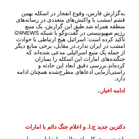
به‌گزارش فارس، وقوع انفجار در اسکله بهمن
قشم امشب با واکنش‌های متعددی در رسانه‌های
منطقه همراه شد.طبق این گزارش، یک منبع
رژیم صهیونیستی در گفت‌وگو با شبکه i24NEWS
تأکید کرده است: اسرائیل هیچ ارتباطی با حوادث
امشب در ایران ندارد.در مقابل، برخی منابع دیگر
از جمله یک منبع اسرائیلی مدعی شده‌اند که
جنگنده‌های امارات این اسکله را بمباران
کرده‌اند.بررسی دقیق ابعاد این حادثه و
راستی‌آزمایی ادعاهای مطرح‌شده همچنان ادامه
دارد.
ادامه اخبار..
دکترین جدید ج.ا. و اعلام جنگ دائم با امارات