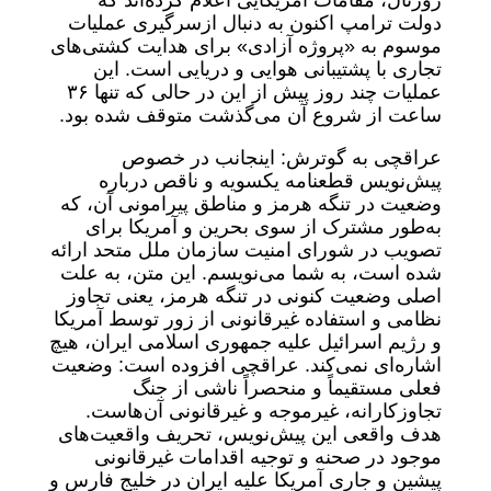
دولت ترامپ اکنون به دنبال ازسرگیری عملیات
موسوم به «پروژه آزادی» برای هدایت کشتی‌های
تجاری با پشتیبانی هوایی و دریایی است. این
عملیات چند روز پیش از این در حالی که تنها ۳۶
ساعت از شروع آن می‌گذشت متوقف شده بود.
عراقچی به گوترش: اینجانب در خصوص
پیش‌نویس قطعنامه‌ یکسویه و ناقص درباره
وضعیت در تنگه هرمز و مناطق پیرامونی آن، که
به‌طور مشترک از سوی بحرین و آمریکا برای
تصویب در شورای امنیت سازمان ملل متحد ارائه
شده است، به شما می‌نویسم. این متن، به علت
اصلی وضعیت کنونی در تنگه هرمز، یعنی تجاوز
نظامی و استفاده غیرقانونی از زور توسط آمریکا
و رژیم اسرائیل علیه جمهوری اسلامی ایران، هیچ
اشاره‌ای نمی‌کند. عراقچی افزوده است: وضعیت
فعلی مستقیماً و منحصراً ناشی از جنگ
تجاوزکارانه، غیرموجه و غیرقانونی آن‌هاست.
هدف واقعی این پیش‌نویس، تحریف واقعیت‌های
موجود در صحنه و توجیه اقدامات غیرقانونی
پیشین و جاری آمریکا علیه ایران در خلیج فارس و