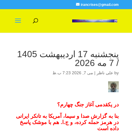
irancrises@gmail.com
پنجشنبه 17 اردیبهشت 1405
/ 7 مه 2026
by
علی ناظر
|
می 7, 2026 7:23 ب.ظ
در یکقدمی آغاز جنگ چهارم؟
بنا به گزارش صدا و سیما، آمریکا به تانکر ایرانی
در هرمز حمله کرده، و ج.ا. هم با موشک پاسخ
داده است