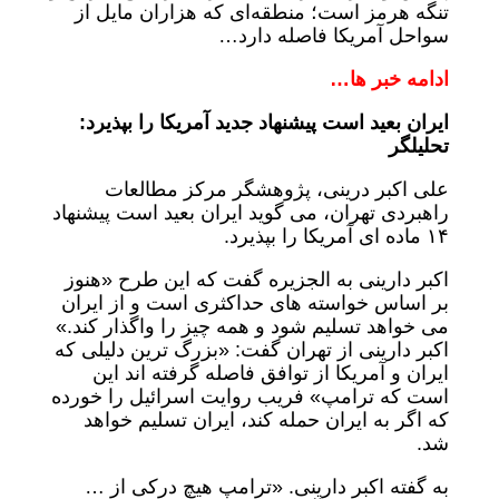
تنگه هرمز است؛ منطقه‌ای که هزاران مایل از
سواحل آمریکا فاصله دارد…
ادامه خبر ها…
ایران بعید است پیشنهاد جدید آمریکا را بپذیرد:
تحلیلگر
علی اکبر درینی، پژوهشگر مرکز مطالعات
راهبردی تهران، می گوید ایران بعید است پیشنهاد
۱۴ ماده ای آمریکا را بپذیرد.
اکبر دارینی به الجزیره گفت که این طرح «هنوز
بر اساس خواسته های حداکثری است و از ایران
می خواهد تسلیم شود و همه چیز را واگذار کند.»
اکبر دارینی از تهران گفت: «بزرگ ترین دلیلی که
ایران و آمریکا از توافق فاصله گرفته اند این
است که ترامپ» فریب روایت اسرائیل را خورده
که اگر به ایران حمله کند، ایران تسلیم خواهد
شد.
به گفته اکبر دارینی. «ترامپ هیچ درکی از …