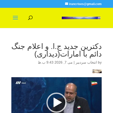
irancrises@gmail.com
دکترین جدید ج.ا. و اعلام جنگ
دائم با امارات(دیداری)
by
انتخاب سردبیر
|
می 7, 2026 9:43 ب.ظ
نمایشگر
ویدیو