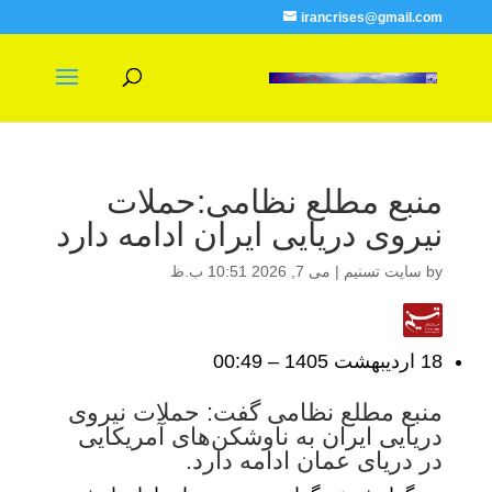
irancrises@gmail.com
منبع مطلع نظامی:حملات
نیروی دریایی ایران ادامه دارد
by
سایت تسنیم
|
می 7, 2026 10:51 ب.ظ
18 ارديبهشت 1405 – 00:49
منبع مطلع نظامی گفت: حملات نیروی
دریایی ایران به ناوشکن‌های آمریکایی
در دریای عمان ادامه دارد.