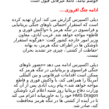
خوشم نیامد، کاملا غیرقابل قبول است
ادامه جنگ افروزی….
دیلی اکسپرس گزارش می کند: ایران تهدید کرده
است که استقرار احتمالی ناوهای جنگی بریتانیایی
و فرانسوی در تنگه هرمز با «واکنش فوری و
قاطع» مواجه خواهد شد. غریب آبادی، معاون
وزیر امور خارجه کشور گفت: «هرگونه استقرار
ناوشکن ها در اطراف تنگه هرمز، به بهانه
‘حفاظت از کشتی’، چیزی جز تشدید بحران
نیست.
دیلی اکسپرس ادامه می دهد «حضور ناوهای
جنگی فرانسوی و بریتانیایی در تنگه هرمز که
ممکن است اقدامات غیرقانونی و بین المللی
آمریکا را همراهی کند، با واکنش فوری و قاطع
مواجه خواهد شد.» پیام ریب آبادی پس از آن که
وزارت دفاع بریتانیا روز شنبه اعلام کرد ناوشکن
HMS Dragon خود را به خاورمیانه اعزام می کند
تا در آینده از کشتی ها در تنگه هرمز محافظت
کند، صادر شد.