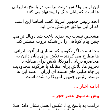
این اولین واکنش دولت ترامپ در پاسخ به ایرانی
ها است که پایان جنگ را پیشنهاد می کنند.
آنچه رئیس جمهور آمریکا گفت اساسا این است
که از این توافق خوشش نمی آید.
مشخص نیست چه چیزی باعث شد دونالد ترامپ
چنین پیام کوتاهی را در شبکه تروث منتشر کند.
بیجا نیست اگر بگوییم که بسیاری از آنچه ایرانی
ها مطرح می کردند – تلاش برای پایان دادن به
محاصره دریایی آمریکا، تلاش برای مقابله با
تحریم ها، تلاش برای مقابله با هرگونه محدودیت
بر جاه طلبی های هسته ای ایران – همه این ها
توسط رئیس جمهور آمریکا رد شده است.
ادامه اخبار….
پیش به سوی عصر حجر…
ترامپ به پاسخ ج.ا. عکس العمل نشان داد: اصلا