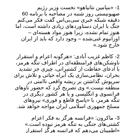
1- «بنیامین نتانیاهو» نخست وزیر رژیم
صهیونیستی روز شنبه در مصاحبه با برنامه 60
دقیقه شبکه خبری سی‌بی‌اس گفت فکر می‌کنم
جنگ با ایران دستاوردهای زیادی داشته است، اما
هنوز تمام نشده، زیرا هنوز مواد هسته‌ای –
اورانیوم غنی‌شده – وجود دارد که باید از ایران
خارج شود.»
2- کاظم غزیب آبادی: «هرگونه اعزام و استقرار
ناوشکن‌های فرامنطقه‌ای در اطراف تنگه هرمز،
با ادعای حفاظت از کشتیرانی، چیزی جز تشدید
بحران، نظامی‌سازی یک آبراه حیاتی و تلاش برای
سرپوش گذاشتن بر ریشه واقعی ناامنی در
منطقه نیست.» وی تصریح کرد که حضور ناوهای
فرانسوی و انگلیسی و یا هر کشور دیگری در
تنگه هرمز، با «پاسخ قاطع و فوری» نیروهای
مسلح جمهوری اسلامی ایران مواجه خواهد شد.
3- ماکرون: «فرانسه هرگز به فکر اعزام
کشتی‌های جنگی به تنگه هرمز نبوده‌ است.»
«اطمینان می‌دهم که فرانسه هرگز استقرار