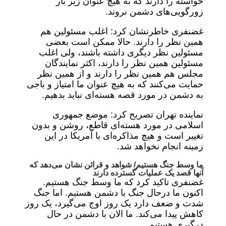
خواسته را دارند که به هیچ عنوان زیر بار
زورگویی‌های دشمن نروند.
غضنفری خاطرنشان کرد: اغلب مسئولین هم
همین نظر را دارند. حالا ممکن است بعضی
مسئولین نظر دیگری داشته باشند، ولی اغلب
مسئولین همین نظر را دارند، اکثر نمایندگان
مجلس هم همین نظر را دارند و از همین نظر
حمایت می‌کنند که به هیچ عنوان ما امتیاز و باجی
به دشمن در مورد قصه هسته‌ای نباید بدهیم.
نماینده تهران تصریح کرد: موضع جمهوری
اسلامی در مورد هسته‌ای قاطع، روشن و بدون
تغییر است و هیچ مذاکره‌ای با آمریکا در این
زمینه انجام نخواهد شد.
ما وسط جنگ هستیم/ شواهد و قرائن نشان می‌دهد که
آنها قصد یک عملیات گسترده دارند
غضنفری تاکید کرد که ما وسط جنگ هستیم.
اکنون ما درحال جنگ با دشمن هستیم. اما جنگ
شدت و ضعف دارد یک روز اوج می‌گیرد، یک روز
کاهش پیدا می‌کند. ما الان با دشمن در حال
درگیری هستیم.