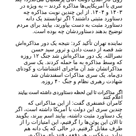
سری با آمریکایی‌ها مذاکره کردند – به ویژه در
۱۴۰۳ و ۱۴۰۴. از این چندین نوبت مذاکره چه
دستاورد مثبتی داشتند؟ اگر توانستند یک دانه
دستاورد مثبت به دست بیاورند، بیایند برای مردم
توضیح بدهند دستاوردشان چه بوده است.
نماینده تهران تأکید کرد: نتیجه یک دور مذاکره‌اش
شد قصه از دست دادن و ترور سید حسن
نصرالله. یک دور مذاکره‌اش شد جنگ ۱۲ روزه
که وسط مذاکره به ما حمله کردند. یک سری
مذاکراتشان شد آن ماجرای اغتشاشات و کودتای
دی‌ماه. یک سری مذاکرات اسفندشان شد
شهادت رهبری نظام و جنگ ۴۰ روزه.
اگر مذاکرات تا این لحظه دستاوردی داشته است بیایند
اعلام کنند
کامران غضنفری گفت: از این مذاکراتی که
چندین سری این دولت با آمریکا داشته است، اگر
یک دستاورد مثبت داشته، بیایند اسم ببرند، بگویند
تا الان این پوئن‌ها را گرفتیم، این امتیازات را از
طرف مقابل گرفتیم. در حالی که یک دانه هم
ندارد. برعکس، هر دفعه رفتند پای مذاکره،