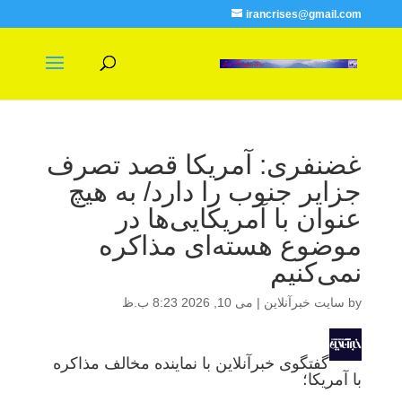
irancrises@gmail.com
غضنفری: آمریکا قصد تصرف
جزایر جنوب را دارد/ به هیچ
عنوان با آمریکایی‌ها در
موضوع هسته‌ای مذاکره
نمی‌کنیم
by
سایت خبرآنلاین
|
می 10, 2026 8:23 ب.ظ
گفتگوی خبرآنلاین با نماینده مخالف مذاکره
با آمریکا؛