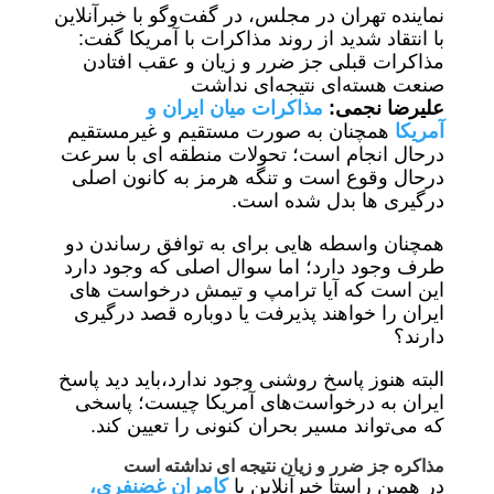
نماینده تهران در مجلس، در گفت‌وگو با خبرآنلاین
با انتقاد شدید از روند مذاکرات با آمریکا گفت:
مذاکرات قبلی جز ضرر و زیان و عقب افتادن
صنعت هسته‌ای نتیجه‌ای نداشت
علیرضا نجمی:
مذاکرات میان ایران و
آمریکا
همچنان به صورت مستقیم و غیرمستقیم
درحال انجام است؛ تحولات منطقه ای با سرعت
درحال وقوع است و تنگه هرمز به کانون اصلی
درگیری ها بدل شده است.
همچنان واسطه هایی برای به توافق رساندن دو
طرف وجود دارد؛ اما سوال اصلی که وجود دارد
این است که آیا ترامپ و تیمش درخواست های
ایران را خواهند پذیرفت یا دوباره قصد درگیری
دارند؟
البته هنوز پاسخ روشنی وجود ندارد،باید دید پاسخ
ایران به درخواست‌های آمریکا چیست؛ پاسخی
که می‌تواند مسیر بحران کنونی را تعیین کند.
مذاکره جز ضرر و زیان نتیجه ای نداشته است
در همین راستا خبرآنلاین با
کامران غضنفری،