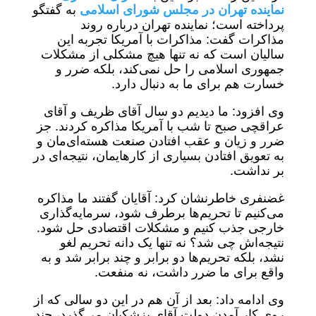
نماینده تهران در مجلس شورای اسلامی
به گفتگو
پرداخته است؛ نماینده تهران درباره روند
مذاکرات گفت: مذاکرات با آمریکا تجربه این
سالیان است که نه تنها هیچ مشکلی از مشکلات
جمهوری اسلامی را حل نمی‌کند، بلکه ضرر و
خسارت هم برای ما به دنبال دارد.
وی افزود: ما دیدیم دو سال آقای ظریف و آقای
عراقچی صبح تا شب با آمریکا مذاکره کردند. جز
ضرر و زیان و عقب افتادن صنعت هسته‌ای‌مان و
به تعویق افتادن بسیاری از کارهایمان، نتیجه‌ای در
بر نداشت.
غضنفری خاطرنشان کرد: آقایان گفتند ما مذاکره
می‌کنیم تا تحریم‌ها برطرف شود، سرمایه‌گذاری
خارجی جذب کنیم و مشکلات اقتصادی حل شود.
نتیجه‌اش چی شد؟ نه تنها یک دانه تحریم لغو
نشد، بلکه تحریم‌ها دو برابر و چند برابر شد و به
واقع برای ما ضرر داشت، نه منفعت.
وی ادامه داد: بعد از آن هم در این دو سالی که از
روی کار آمدن دولت آقای پزشکیان می‌گذرد، چند