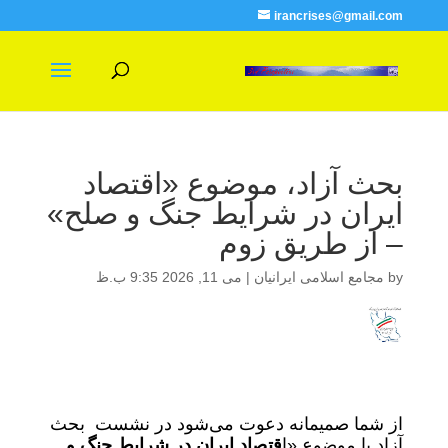
irancrises@gmail.com
بحث آزاد، موضوع «اقتصاد
ایران در شرایط جنگ و صلح»
– از طریق زوم
by
مجامع اسلامی ایرانیان
|
می 11, 2026 9:35 ب.ظ
از شما صمیمانه دعوت می‌شود در نشست بحث
آزاد با موضوع «ا
قتصاد ایران در شرایط جنگ و