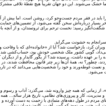
ا خشک می‌شوند. این دو جهان تقریباً هیچ نقطهٔ تلاقی مشترک
 را باید در فقر مردم جست‌وجو کرد، روشن است. اما بیش از آ
اخر بسیار درباره‌اش سخن گفته می‌شود، از تضمین‌های حمایت 
ی شگفت‌انگیز رسید: نخست ترحم برای ثروتمندان، و از آنچه با
 سرانجام به خشونت می‌گراید.
 ویران کرد، بازخواست شد؟ آیا از «خانواده»‌ای که با وقاحت و
ی‌داد، گویی کشور ملک شخصی خودش بود، حساب‌کشی شد؟ 
 را بر عهده داشت، پرسیده شد؟ از یگور گایدار و از دیگران 
کردند، چطور؟ نه، همهٔ آن‌ها زیر چتر قانون محافظت شدند، در
 و نعمت غوطه‌ورند و خود را شخصیت‌هایی می‌دانند که در تاری
ت می‌شود.
 از زمانی که همه چیز وارونه شد، می‌گذرد: آداب و رسوم و
 مدیریت، کار و پیروزی‌های نظامی، تاریخ هزار ساله… همه 
‌های مردم در طول دهه‌های متمادی با زحمت به دست آورده و
. این چنین می‌نمود که گویی آخرین کانون دوران زندگی