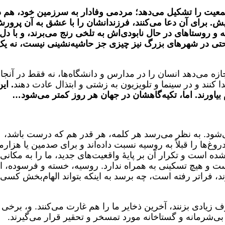
عیت را تشکیل می‌دهد؛ مردمی وفادار به سرزمین خود، هم د
. برای آن دعا می‌کنند، فرزندانشان را با عشق به آن پرور
 و روستاهای در حال نابودی‌اش به تلخی رنج می‌برند، و با دل
 حتی در شهرهای بزرگ نیز چیزی جز حاشیه‌نشینی نیست، نه یک
ازه می‌دهد انسان را در مدارس و دانشگاه‌ها، نه فقط در آنجاه
ا کنند و در سینما و تلویزیون به زشتی و ابتذال عادت دهند
. ای
بیاورند.
اما، تکیه‌گاهشان در جهان هر روز کمتر می‌شود
…
شود. به نظر می‌رسد هر کلمه، هر قدر هم که درست باشد،
وغ‌ها را قبلاً به روسیه نسبت داده‌اند و برای صدمین یا هزارم
 شده است و تکرار آن بر پایۀ واقعیت‌های جدید، ما را به مکانی
است و هیچ تسکینی به همراه ندارد. روسیه، خسته و فرسوده، ا
، فراتر رفته است، چه برسد به اینکه بتواند الهام‌بخش کسی
ف زیادی بزنند، آخرین ذخایر ما را هم غارت می‌کنند. و، برخی
اتی بی‌شرمانه و گستاخانه مورد تمسخر و تحقیر قرار می‌گیرند.