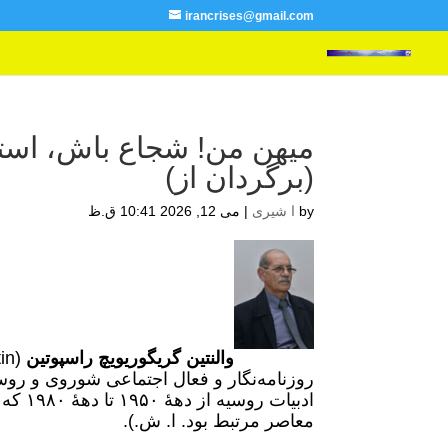
irancrises@gmail.com
میهن من! شجاع باش، استو
(برگردان از)
by
ا شیری
|
می 12, 2026 10:41 ق.ظ
والنتین گریگوریویچ راسپوتین
روزنامه‌نگار و فعال اجتماعی شوروی و روسیه
ادبیا
معاصر مرتبط بود. ا. ش.).