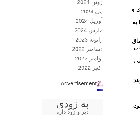
ژوئن 2024
ی و
می 2024
آوریل 2024
 به
مارس 2024
ژانویه 2023
ماق
نی
دسامبر 2022
نوامبر 2022
بی
اکتبر 2022
ند
Advertisement
به زودی
ود،
دیر و زود داره