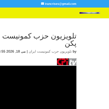
irancrises@gmail.com
تلویزیون حزب کمونیست ای
پکن
by
تلویزیون حزب کمونیست ایران
|
می 18, 2026 8:55 ق.ظ