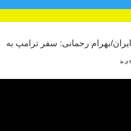
ران/بهرام رحمانی: سفر ترامپ به