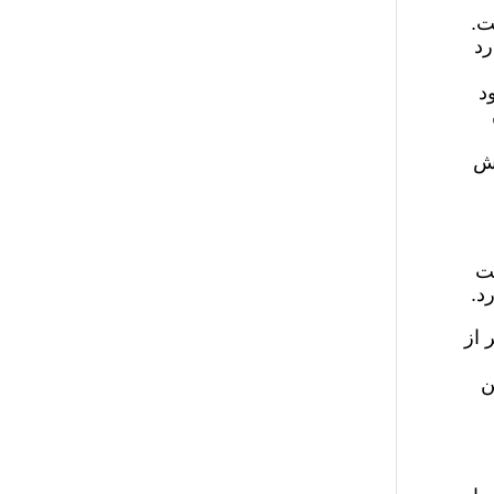
ت.
رد
د
یش
ست
د.
 از
ن