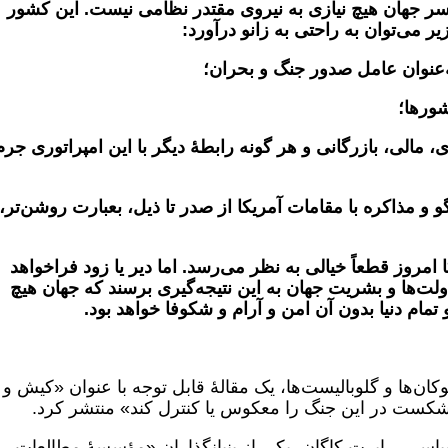
ر جهان هیچ نیازی به نیروی مقتدر نظامی نیست. این کشور
یر می‌توان به راحتی به زانو درآورد:
، مالی، بازرگانی و هر گونه رابطۀ دیگر با این امپراتوری جرم
گو و مذاکره با مقامات آمریکا از صدر تا ذیل، بعبارت روشن‌تر،
ا امروز قطعاً خیالی به نظر می‌رسد. اما دیر یا زود فراخواهد
لت‌ها و بشریت جهان به این نتیجه‌گیری برسند که جهان هیچ
 تمام دنیا بدون آن امن و آرام و شکوفا خواهد بود.
ئوکان‌ها و گلوبالیست‌ها، یک مقالۀ قابل توجه با عنوان «کیش و
ی شکست در این جنگ را معکوس یا کنترل کند» منتشر کرد.
سیاسی، رابرت کاگان، یکی از بنیانگذاران «مؤسسۀ مطالعات