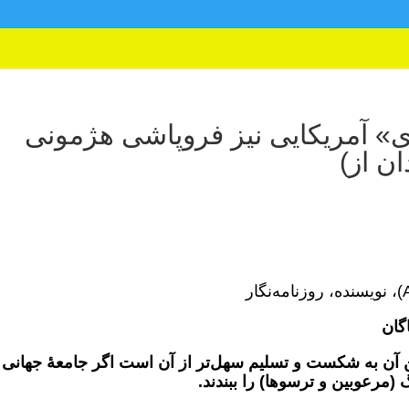
ی» آمریکایی نیز فروپاشی هژمونی
ان از)
گان
تن آن به شکست و تسلیم سهل‌تر از آن است اگر جامعۀ جهانی
مرعوبین و ترسو‌ها) را ببندند.