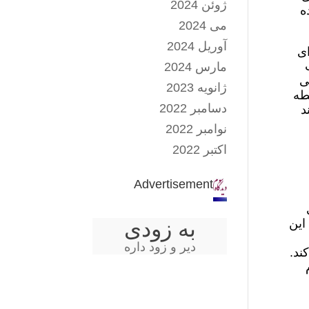
ژوئن 2024
ه
می 2024
آوریل 2024
 قانونی ۲۰ روزه برای
مارس 2024
ی
ژانویه 2023
طه
دسامبر 2022
د
نوامبر 2022
اکتبر 2022
Advertisement
سی
 این
به زودی
دیر و زود داره
ند.