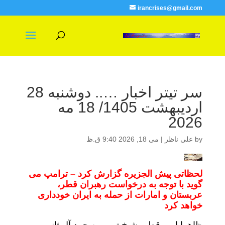
irancrises@gmail.com
سر تیتر اخبار ….. دوشنبه 28
اردیبهشت 1405/ 18 مه
2026
by
علی ناظر
|
می 18, 2026 9:40 ق.ظ
لحظاتی پیش الجزیره گزارش کرد –
ترامپ می
گوید با توجه به درخواست رهبران قطر،
عربستان و امارات از حمله به ایران خودداری
خواهد کرد