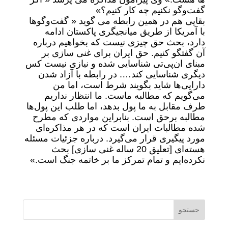
گفت‌وگو نکنیم‌ چه کار کنیم؟»
بقایی هم در همین رابطه می گوید « گفت‌وگوها
با آمریکا از طریق میانجیگری پاکستان ادامه
دارد، بحث حق چیزی نیست که بخواهیم درباره
آن گفتگو کنیم. حق ایران برای غنی سازی بر
مبنای ان‌پی‌تی شناسایی شده و نیازی نیست کس
دیگری شناسایی کند…. در رابطه با آزاد شدن
دارایی‌ها شاید بگویند شرط است، اما من
می‌گویم که مطالبه ماست. ما انتظار نداریم
طرف مقابل به ما پول بدهد، اما طلب این پول‌ها
مطالبه برحق است. بنابراین مواردی که مطرح
شده مطالبات ایران است که در هر مذاکره‌ای
مورد پیگیری قرار می‌گیرد. درباره جزئیات مسئله
هسته‌ای [تعلیق 20 ساله غنی سازی] بحث
نکرده‌ایم و تمام تمرکز ما بر خاتمه جنگ است.»
جستجو