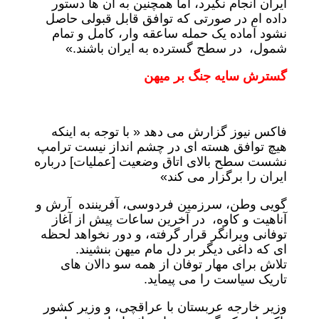
ایران انجام نگیرد، اما همچنین به آن ها دستور
داده ام در صورتی که توافق قابل قبولی حاصل
نشود آماده یک حمله ساعقه وار، کامل و تمام
شمول، در سطح گسترده به ایران باشند.»
گسترش سایه جنگ بر میهن
فاکس نیوز گزارش می دهد « با توجه به اینکه
هیچ توافق هسته ای در چشم انداز نیست ترامپ
نشست سطح بالای اتاق وضعیت [عملیات] درباره
ایران را برگزار می کند»
گویی وطن، سرزمین فردوسی، آفریننده آرش و
آناهیت و کاوه، در آخرین ساعات پیش از آغاز
توفانی ویرانگر قرار گرفته، و دور نخواهد لحظه
ای که داغی دیگر بر دل مام میهن بنشیند.
تلاش برای مهار توفان از همه سو دالان های
تاریک سیاست را می پیماید.
وزیر خارجه عربستان با عراقچی، و وزیر کشور