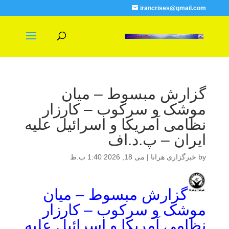
irancrises@gmail.com
گزارش مبسوط – میان
موشک و سرکوب – کارزار
نظامی آمریکا و اسرائیل علیه
ایران – پ.د.اف
by
خبرگزاری هرانا
|
می 18, 2026 1:40 ب.ظ
گزارش مبسوط – میان
موشک و سرکوب – کارزار
نظامی آمریکا و اسرائیل علیه