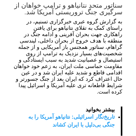
سناتور متحد نتانیاهو و ترامپ خواهان از
سرگیری جنگ تروریستی آمریکا شد.
به گزارش گروه عبری خبرگزاری تسنیم، در
راستای کمک به تقلای نتانیاهو برای یافتن
راهکاری جهت بحران آفرینی و ادامه جنگ در
منطقه با هدف خروج از بحران داخلی، لیندسی
گراهام، سناتور همجنس باز آمریکایی و از جمله
شخصیت‌های بسیار نزدیک به ترامپ از روی
استیصال و عصبانیت شدید به سبب ایستادگی و
مقاومت حماسی ملت ایران، به زعم خود خواهان
اقدامی قاطع و شدید علیه ایران شد و در عین
حال اعتراف کرد که ایران بعد از جنگ جسورتر و
شرایط قاطعانه تری علیه آمریکا و اسرائیل پیدا
کرده است.
بیشتر بخوانید
تاریخ‌نگار اسرائیلی: نتانیاهو آمریکا را به
جنگی بی‌دلیل با ایران کشاند