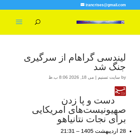
irancrises@gmail.com
لیندسی گراهام از سرگیری
جنگ شد
by
سایت تسنیم
|
می 18, 2026 8:06 ب.ظ
دست و پا زدن
صهیونیست‌های آمریکایی
برای نجات نتانیاهو
28 ارديبهشت 1405 – 21:31