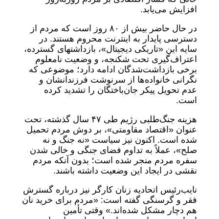
افزایش می‌یابد.
در حال حاضر بیش از ۸۰ روز است که مردم از
دسترسی پایدار به اینترنت محروم هستند. در
سایه این «تاریکی دیجیتال»، بازداشتهای گسترده،
اعتراف‌گیری تحت شکنجه، و وضعیت نامعلوم
برخی بازداشت‌شدگان ادامه دارد؛ موضوعی که
نگرانی خانواده‌ها از سرنوشت فرزندانشان و
عدم تحویل پیکر جان‌باختگان را تشدید کرده
است.
هزینه جنگ‌طلبی رژیم طی ۴۷ سال گذشته، تحت
عنوان «اقتصاد مقاومتی»، بر دوش مردم تحمیل
شده است. اکنون نیز سیاست «نه جنگ و نه
صلح»، عملاً به تداوم فضای جنگی و خالی شدن
سفره مردم منجر شده است؛ بدون آنکه مردم
نقشی در ایجاد این وضعیت داشته باشند.
نایب‌رئیس اتحادیه زنان کارگر نیز درباره گسترش
فقر و گرسنگی گفته است: «مردم برای خرید نان
هم دچار مشکل شده‌اند.» وقتی تأمین