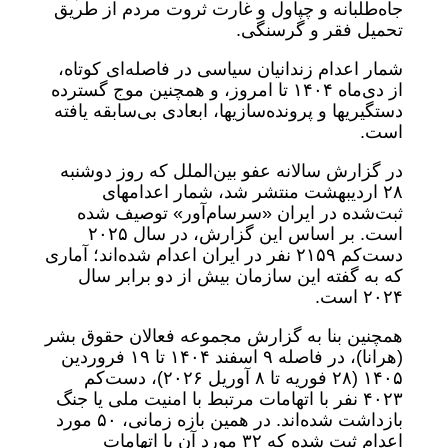
جاه‌طلبانه و چپاول و غارت ثروت مردم از طریق
تحمیل فقر و گرسنگی.
شمار اعدام زندانیان سیاسی در فاصله‌ای کوتاه،
از دی‌ماه ۱۴۰۴ تا امروز، و همچنین موج گسترده
دستگیریها و پرونده‌سازیها، ابعادی بی‌سابقه یافته
است.
در گزارش سالانه عفو بین‌الملل که روز دوشنبه
۲۸ اردیبهشت منتشر شد، شمار اعدامهای
ثبت‌شده در ایران «سرسام‌آور» توصیف شده
است. بر اساس این گزارش، در سال ۲۰۲۵
دست‌کم ۲۱۵۹ نفر در ایران اعدام شده‌اند؛ آماری
که به گفته این سازمان بیش از دو برابر سال
۲۰۲۴ است.
همچنین بنا به گزارش مجموعه فعالان حقوق بشر
(هرانا)، در فاصله ۹ اسفند ۱۴۰۴ تا ۱۹ فروردین
۱۴۰۵ (۲۸ فوریه تا ۸ آوریل ۲۰۲۶)، دست‌کم
۴۰۲۳ نفر با اتهامات مرتبط با امنیت ملی یا جنگ
بازداشت شده‌اند. در همین بازه زمانی، ۵۰ مورد
اعدام ثبت شده که ۳۲ مورد آن با اتهامات