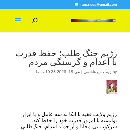
irancrises@gmail.com
رژیم جنگ ‌طلب؛ حفظ قدرت
با اعدام و گرسنگی مردم
by
زینت میرهاشمی
|
می 18, 2026 10:33 ب.ظ
رژیم ولایت فقیه با اتکا به سه عامل و یا ابزار
توانسته تا امروز قدرت خود را حفظ کند.
سرکوب بی محابا و از جمله اعدام، جنگ‌طلبیِ