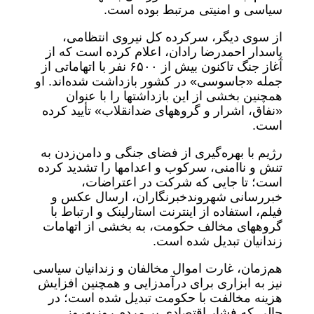
سیاسی و امنیتی مرتبط بوده است.
از سوی دیگر، سرکرده کل نیروی انتظامی،
پاسدار احمدرضا رادان، اعلام کرده است که از
آغاز جنگ تاکنون بیش از ۶۵۰۰ نفر با اتهاماتی از
جمله «جاسوسی» در کشور بازداشت شده‌اند. او
همچنین بخشی از این بازداشتها را با عنوان
«نفاق، اشرار و گروههای ضدانقلاب» تأیید کرده
است.
رژیم با بهره‌گیری از فضای جنگی و دامن‌زدن به
تنش و ناامنی، سرکوب و اعدامها را تشدید کرده
است؛ تا جایی که شرکت در اعتراضات،
خبررسانی شهروندخبرنگاران، ارسال عکس و
فیلم، استفاده از اینترنت استارلینک و ارتباط با
گروههای مخالف حکومت، به بخشی از اتهامات
زندانیان تبدیل شده است.
هم‌زمان، غارت اموال مخالفان و زندانیان سیاسی
نیز به ابزاری برای درآمدزایی و همچنین افزایش
هزینه مخالفت با حکومت تبدیل شده است؛ در
حالی که فشار اقتصادی بر مردم روزبه‌روز