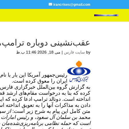
irancrises@gmail.com
عقب‌نشینی دوباره ترامپ، 
by
سایت فارس
|
می 18, 2026 11:46 ب.ظ
رئيس‌جمهور آمریکا این بار با ن
ایران را معوق کرده است.
به گزارش گروه بین‌الملل خبرگزاری فارس،
کرده که بنا به درخواست مقام‌های ارشد قط
انداخته است.
دونالد ترامپ ادعا کرده که ا
دادن به مذاکرات آنها را به تعویق انداخته ا
متن کامل این پیام به شرح زیر است:
از سو
محمد بن سلمان آل سعود، و رئیس امارات م
است که حمله نظامی برنامه‌ریزی‌شده‌مان به