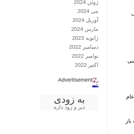
ژوئن 2024
می 2024
ی
آوریل 2024
مارس 2024
ژانویه 2023
دسامبر 2022
نوامبر 2022
سی
اکتبر 2022
Advertisement
عام
به زودی
دیر و زود داره
باز