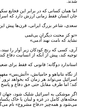
شدند.
اما همان کسانی که در برابر این فجایع سک
جان انسان فقط زمانی ارزش دارد که اسرائی
سعدی، شاعر بزرگ ایرانی، قرن‌ها پیش این
«تو کز محنت دیگران بی‌غمی
نشاید که نامت نهند آدمی»
آری، کسی که رنج کودکان زیر آوار را نبیند،
توجیه کند، پیش از آنکه از انسانیت دفاع کن
استاندارد دوگانه؛ قانونی که فقط برای ضع
از نگاه نتانیاهو و حامیانش، «آتش‌بس» مفهو
اسرائیل می‌تواند هر زمان که بخواهد ترور کند
کند؛ اما طرف مقابل حتی حق دفاع و پاسخ ه
اگر موشکی به اسرائیل شلیک شود، جهان از
محله‌های کامل در غزه و لبنان با خاک یکسا
می‌شود و همه‌چیز «دفاع مشروع» نام می‌گی