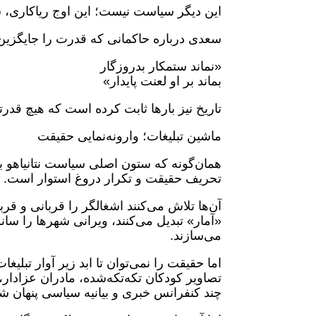
این دیگر سیاست نیست؛ این اوج ریاکاری،
سعدی درباره حاکمانی که قدرت را جایگزین 
«نماند ستمکار بدروزگار
بماند بر او لعنت پایدار»
تاریخ نیز بارها ثابت کرده است که هیچ قدرت
ماشین تبلیغات؛ وارونه‌نمایی حقیقت
همان‌گونه که ستون اصلی سیاست نتانیاهو ب
تحریف حقیقت و تکرار دروغ استوار است.
آن‌ها تلاش می‌کنند اشغالگر را قربانی و قرب
«آمار» تبدیل می‌کنند، ویرانی شهرها را س
می‌سازند.
اما حقیقت را نمی‌توان تا ابد زیر آوار تبلیغ
تصاویر کودکان تکه‌تکه‌شده، مادران عزادار،
چند کنفرانس خبری و بیانیه سیاسی پنهان شو