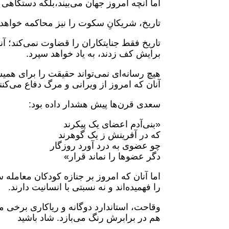
اما آنچه امروز جهان می‌بیند،بلکه دستگاه
تاریخ، شریکانِ سکوت را نیز محاکمه خواهد
تاریخ فقط جنایتکاران را قضاوت نمی‌کند؛ آ
برایش کف زدند، به یاد خواهد سپرد.
هیچ رسانه‌ای نمی‌تواند حقیقت را برای همیش
آنان که امروز از ویرانی و مرگ دفاع می‌کنند
سعدی قرن‌ها پیش هشدار داده بود:
«بنی‌آدم اعضای یک پیکرند
که در آفرینش ز یک گوهرند
چو عضوی به درد آورد روزگار
دگر عضوها را نماند قرار»
اما آنان که امروز بر جنازه کودکان معامله س
را فهمیده‌اند و نه نسبتی با انسانیت دارند.
وقاحت، استاندارد دوگانه و ریاکاری برخی
هم در برابرش رنگ می‌بازد. شاد باشید