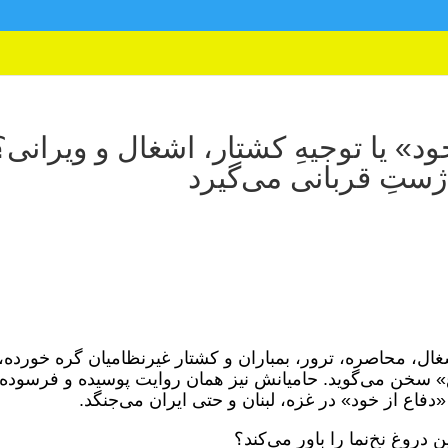
خود» یا توجیهِ کشتار، اشغال و ویرانی؟
ژستِ قربانی می‌گیرد
شغال، محاصره، ترور، بمباران و کشتار غیرنظامیان گره خورده،
» سخن می‌گوید. حامیانش نیز همان روایت پوسیده و فرسوده 
دفاع از خود» در غزه، لبنان و حتی ایران می‌جنگد.
دروغ نخ‌نما را باور می‌کند؟