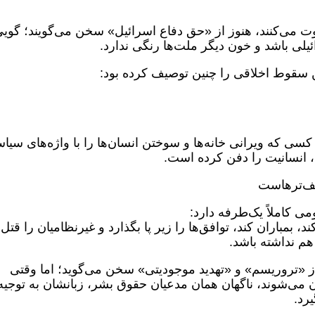
وت می‌کنند، هنوز از «حق دفاع اسرائیل» سخن می‌گویند؛ گوی
لی باشد و خون دیگر ملت‌ها رنگی ندارد.
 سقوط اخلاقی را چنین توصیف کرده بود:
 کسی که ویرانی خانه‌ها و سوختن انسان‌ها را با واژه‌های سیا
د، انسانیت را دفن کرده است.
یف‌ترهاست
می کاملاً یک‌طرفه دارد:
، بمباران کند، توافق‌ها را زیر پا بگذارد و غیرنظامیان را قتل‌
م نداشته باشد.
 «تروریسم» و «تهدید موجودیتی» سخن می‌گوید؛ اما وقتی
ن می‌شوند، ناگهان همان مدعیان حقوق بشر، زبانشان به توجیه 
رد.