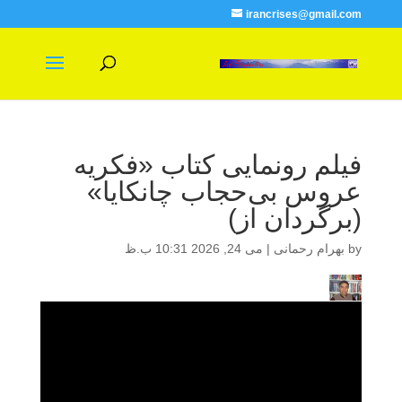
irancrises@gmail.com
فیلم رونمایی کتاب «فکریه
عروس بی‌حجاب چانکایا»
(برگردان از)
by
بهرام رحمانی
|
می 24, 2026 10:31 ب.ظ