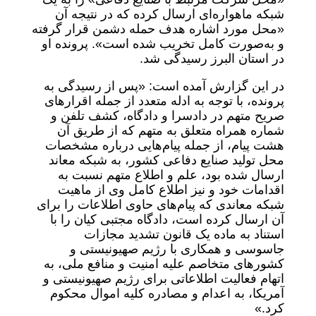
شبکه ماهواره‌ای ارسال کرده که در نتیجه آن
«محل مورد اشاره هدف حمله دشمن قرار گرفته
و به‌صورت کامل تخریب شده است». پرونده او
در استان البرز رسیدگی شد.
در این گزارش آمده است: «پس از رسیدگی به
پرونده، با توجه به ادله متعدد از جمله اقرار‌های
صریح متهم در دادسرا و دادگاه، کشف تلفن و
شماره همراه متعلق به متهم که از طریق آن
هشت پیام، از جمله پیام‌هایی درباره مشخصات
محل تولید صنایع دفاعی کشور، به شبکه معاند
ارسال شده بود، علم و اطلاع متهم نسبت به
اقدامات خود و نیز اطلاع کامل وی از ماهیت
شبکه معاندی که پیام‌های حاوی اطلاعات را برای
آن ارسال کرده است، دادگاه مجتبی کیان را با
استناد به ماده یک قانون تشدید مجازات
جاسوسی و همکاری با رژیم صهیونیستی و
کشور‌های متخاصم علیه امنیت و منافع ملی، به
اتهام فعالیت اطلاعاتی برای رژیم صهیونیستی و
آمریکا، به اعدام و مصادره کلیه اموال محکوم
کرد.»