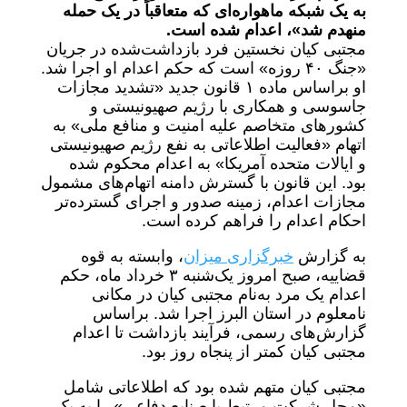
به یک شبکه ماهواره‌ای که متعاقباً در یک حمله
منهدم شد»، اعدام شده است.
مجتبی کیان نخستین فرد بازداشت‌شده در جریان
«جنگ ۴۰ روزه» است که حکم اعدام او اجرا شد.
او براساس ماده ۱ قانون جدید «تشدید مجازات
جاسوسی و همکاری با رژیم صهیونیستی و
کشورهای متخاصم علیه امنیت و منافع ملی» به
اتهام «فعالیت اطلاعاتی به نفع رژیم صهیونیستی
و ایالات متحده آمریکا» به اعدام محکوم شده
بود. این قانون با گسترش دامنه اتهام‌های مشمول
مجازات اعدام، زمینه صدور و اجرای گسترده‌تر
احکام اعدام را فراهم کرده است.
به گزارش
خبرگزاری میزان
، وابسته به قوه
قضاییه، صبح امروز یک‌شنبه ۳ خرداد ماه، حکم
اعدام یک مرد به‌نام مجتبی کیان در مکانی
نامعلوم در استان البرز اجرا شد. براساس
گزارش‌های رسمی، فرآیند بازداشت تا اعدام
مجتبی کیان کمتر از پنجاه روز بود.
مجتبی کیان متهم شده بود که اطلاعاتی شامل
«محل شرکت مرتبط با صنایع دفاعی» را به یک