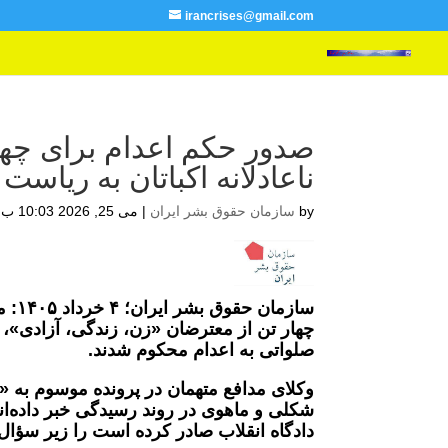
irancrises@gmail.com
صدور حکم اعدام برای چها
ناعادلانه اکباتان به ریاس
by
سازمان حقوق بشر ایران
|
می 25, 2026 10:03 ب.ظ
سازم
چهار تن از معترضان «زن، زندگی، آزادی»، 
صلواتی به اعدام محکوم شدند.
وکلای مدافع متهمان در پرونده موسوم به «
دادگاه انقلاب صادر کرده است را زیر سؤال 