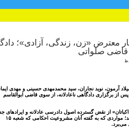
ر معترض «زن، زندگی، آزادی»؛ دادگا
ت قاضی صلواتی
ان حقوق بشر ایران؛ ۴ خرداد ۱۴۰۵: میلاد آرمون، نوید نجاران، سید محمدمهدی حسینی و مهدی ایم
پس از برگزاری دادگاهی ناعادلانه، از سوی قاضی ابوالقاسم
اکباتان» از نقض گسترده اصول دادرسی عادلانه و ایرادهای ج
شکلی و ماهوی در روند رسیدگی خبر داده‌اند؛ مواردی که به گفته آنان مشروعیت احکامی که شعبه ۱۵
می‌برد.