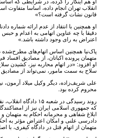
انقلاب تهران انجام داده، اساسا متفاوت اس
قانون نشات گرفته است؟»
او همچنین با انتقاد از عدم ارائه شماره داد
دقیقا با چه عناوین اتهامی به اعدام و حبس م
اعتراض به رای وجود داشته باشد.»
پاک‌نیا همچنین اساس اتهام‌های مطرح‌شده در
متهمان پرونده اکباتان، از مصادیق افساد 
او افزود: «در اتهام محاربه نیز، کشیدن س
سلاح به سمت مامور، نمی‌تواند از مصادیق 
علی شریف‌زاده، دیگر وکیل میلاد آرمون، نی
محروم کرده بود.
که جمهوری اسلامی ایران نیز از امضاکنند
ابلاغ شفاهی و محرمانه احکام به متهمان و 
دادرسی علنی و امکان اعتراض مؤثر به احکا
متهمان از اتهام قتل در دادگاه کیفری، با 