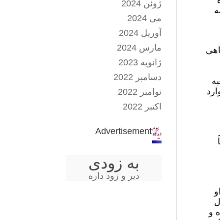
ژوئن 2024
ه
می 2024
آوریل 2024
مارس 2024
اهی
ژانویه 2023
دسامبر 2022
به
ارد
نوامبر 2022
اکتبر 2022
Advertisement
به زودی
دیر و زود داره
و
صورت شفاهی، گفته شده که به ۵ سال
ه و