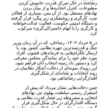
رضاشاه در حال تمرکز قدرت، خاموش کردن
مطبوعات، کنترل اتحادیه‌ها و از میان بردن
نهادهای مستقل بود. از آن پس، بسیاری از فعالان
چپ، کارگری و روشنفکری زیر پیگرد قرار گرفتند
و دستگاه امنیتی حکومت، فعالیت عدالت‌خواهانه
و کارگری را با اتهام «اشتراکی‌گری» سرکوب
کرد.
در ۵ خرداد ۱۳۰۲، رضاخان، که در آن زمان وزیر
جنگ و قدرتمندترین چهره نظامی کشور بود، با
ارسال تلگرام‌هایی به فرماندهان قشون، افراد
مورد نظر خود را برای نمایندگی مجلس معرفی
کرد و دستور داد زمینه انتخاب آنان فراهم شود.
این رویداد نمونه‌ای از دخالت آشکار نظامیان در
روند انتخابات و نشانه‌ای از شکل‌گیری
اقتدارگرایی رضاشاهی بود.
چنین دخالت‌هایی نشان می‌داد که پیش از
استقرار رسمی سلطنت پهلوی نیز، نهادهای
انتخابی و مشروطه زیر فشار قدرت نظامی و
دستگاه اقتدارگرای در حال شکل‌گیری قرار
گرفته بودند. مجلس، که در انقلاب مشروطه نماد