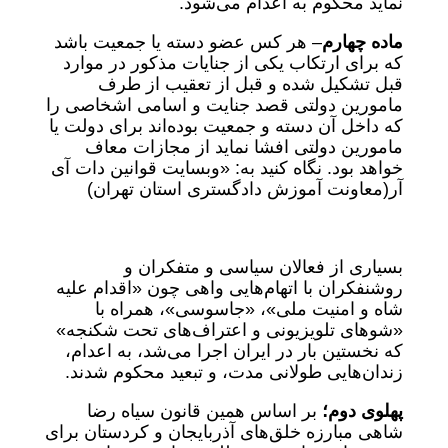
نماید محکوم به اعدام می‌شود.
ماده چهارم
– هر کس عضو دسته یا جمعیت باشد
که برای ارتکاب یکی از جنایات مذکور در موارد
قبل تشکیل شده و قبل از تعقیب از طرف
مامورین دولتی قصد جنایت و اسامی اشخاصی را
که داخل آن دسته و جمعیت بوده‌اند برای دولت یا
مامورین دولتی افشا نماید از مجازات معاف
خواهد بود. نگاه کنید به: «وب‎سایت قوانین دات آی
آر‌(معاونت آموزش دادگستری استان تهران)
بسیاری از فعالان سیاسی و متفکران و
روشنفکران با اتهام‌هایی واهی چون «اقدام علیه
شاه و امنیت ملی»، «جاسوسی»، همراه با
«شوهای تلویزیونی و اعتراف‌های تحت شکنجه»
که نخستین بار در ایران اجرا می‌شد، به اعدام،
زندان‌هایی طولانی مدت، و تبعید محکوم شدند.
پهلوی دوم؛
بر اساس همین قانون سیاه رضا
شاهی مبارزه خلق‌های آذربایجان و کردستان برای