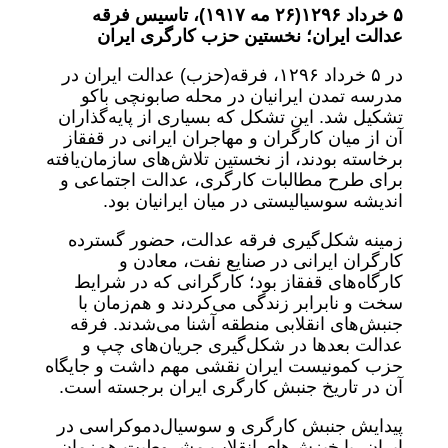
۵
خرداد
۱۲۹۶‌(۲۶
مه
۱۹۱۷)
، تاسیس فرقه
عدالت ایران؛ نخستین حزب کارگری ایران
در ۵ خرداد ۱۲۹۶، فرقه‌(حزب) عدالت ایران در
مدرسه تمدن ایرانیان در محله صابونچی باکو
تشکیل شد. این تشکل که بسیاری از پایه‌گذاران
آن از میان کارگران و مهاجران ایرانی در قفقاز
برخاسته بودند، از نخستین تلاش‌های سازمان‌یافته
برای طرح مطالبات کارگری، عدالت اجتماعی و
اندیشه سوسیالیستی در میان ایرانیان بود.
زمینه شکل‌گیری فرقه عدالت، حضور گسترده
کارگران ایرانی در صنایع نفت، معادن و
کارگاه‌های قفقاز بود؛ کارگرانی که در شرایط
سخت و نابرابر زندگی می‌کردند و هم‌زمان با
جنبش‌های انقلابی منطقه آشنا می‌شدند. فرقه
عدالت بعدها در شکل‌گیری جریان‌های چپ و
حزب کمونیست ایران نقشی مهم داشت و جایگاه
آن در تاریخ جنبش کارگری ایران برجسته است.
پیدایش جنبش کارگری و سوسیال‌دموکراسی در
ایران، با خیزش‌های انقلاب مشروطیت هم‌زمان