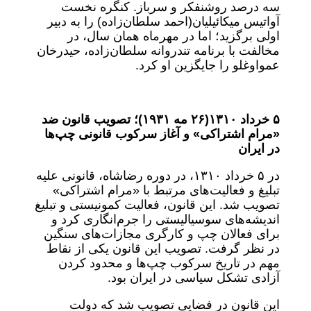
سه درصد روشنفکر و سرباز. کنگره نخست
آواتیس میکائیلیان‌(احمد سلطان‌زاده) را به دبیر
اولی برگزید؛ اما در مهرماه همان سال، در
مخالفت با برنامه تندروانه سلطان‌زاده، حیدرخان
عمواوغلو را جایگزین او کرد.
۵
خرداد
۱۳۱۰‌(۲۶
مه
۱۹۳۱)
؛
تصویب قانون ضد
«مرام اشتراکی» و آغاز سرکوب قانونی چپ‌ها
در ایران
در ۵ خرداد ۱۳۱۰، در دوره رضاشاه، قانونی علیه
تبلیغ و فعالیت‌های مرتبط با «مرام اشتراکی»
تصویب شد. این قانون، فعالیت کمونیستی و تبلیغ
اندیشه‌های سوسیالیستی را جرم‌انگاری کرد و
برای فعالان چپ و کارگری مجازات‌های سنگین
در نظر گرفت. تصویب این قانون یکی از نقاط
مهم در تاریخ سرکوب چپ‌ها و محدود کردن
آزادی تشکل سیاسی در ایران بود.
این قانون در فضایی تصویب شد که دولت