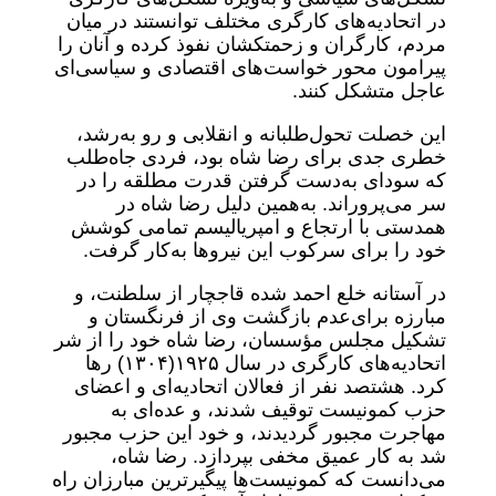
در اتحادیه‌های کارگری مختلف توانستند در میان
مردم، کارگران و زحمتکشان نفوذ کرده و آنان را
پیرامون محور خواست‌های اقتصادی و سیاسی‌ای
عاجل متشکل کنند.
این خصلت تحول‌طلبانه و انقلابی و رو به‌رشد،
خطری جدی برای رضا شاه بود، فردی جاه‌طلب
که سودای به‌دست گرفتن قدرت مطلقه را در
سر می‌پروراند. به‌همین دلیل رضا شاه در
همدستی با ارتجاع و امپریالیسم تمامی کوشش
خود را برای سرکوب این نیروها به‌کار گرفت.
در آستانه خلع احمد شده قاجچار از سلطنت، و
مبارزه برای‌عدم بازگشت وی از فرنگستان و
تشکیل مجلس مؤسسان، رضا شاه خود را از شر
اتحادیه‌های کارگری در سال ۱۹۲۵‌(۱۳۰۴) رها
کرد. هشتصد نفر از فعالان اتحادیه‌ای و اعضای
حزب کمونیست توقیف شدند، و عده‌ای به
مهاجرت مجبور گردیدند، و خود این حزب مجبور
شد به کار عمیق مخفی بپردازد. رضا شاه،
می‌دانست که کمونیست‌ها پیگیرترین مبارزان راه